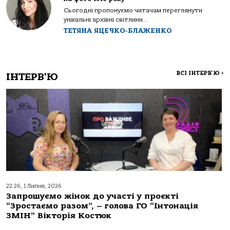
Сьогодні пропонуємо читачам переглянути
унікальні архівні світлини...
ТЕТЯНА ЯЦЕЧКО-БЛАЖЕНКО
ВСІ ІНТЕРВ'Ю
>
ІНТЕРВ'Ю
22:26, 1 Липня, 2026
Запрошуємо жінок до участі у проєкті
“Зростаємо разом”, – голова ГО “Інтонація
ЗМІН” Вікторія Костюк