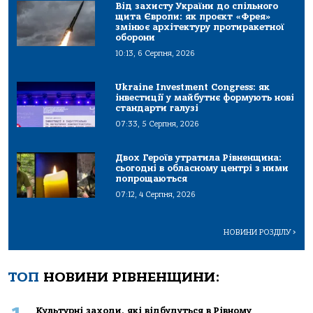
Від захисту України до спільного
щита Європи: як проєкт «Фрея»
змінює архітектуру протиракетної
оборони
10:13, 6 Серпня, 2026
Ukraine Investment Congress: як
інвестиції у майбутнє формують нові
стандарти галузі
07:33, 5 Серпня, 2026
Двох Героїв утратила Рівненщина:
сьогодні в обласному центрі з ними
попрощаються
07:12, 4 Серпня, 2026
НОВИНИ РОЗДІЛУ
>
ТОП
НОВИНИ РІВНЕНЩИНИ:
Культурні заходи, які відбудуться в Рівному