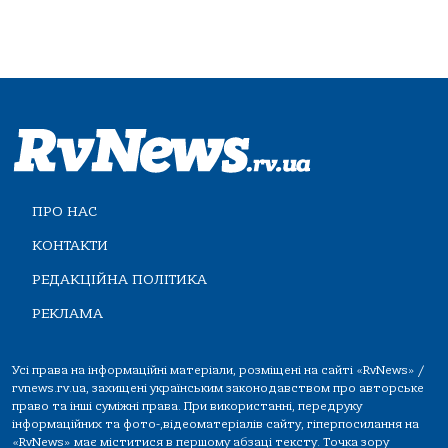
ПРО НАС
КОНТАКТИ
РЕДАКЦІЙНА ПОЛІТИКА
РЕКЛАМА
Усі права на інформаційні матеріали, розміщені на сайті «RvNews» /
rvnews.rv.ua, захищені українським законодавством про авторське
право та інші суміжні права. При використанні, передруку
інформаційних та фото-,відеоматеріалів сайту, гіперпосилання на
«RvNews» має міститися в першому абзаці тексту. Точка зору