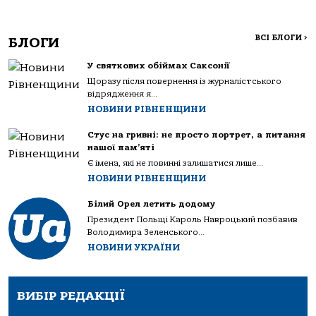
ВСІ БЛОГИ
>
БЛОГИ
У святкових обіймах Саксонії
Щоразу після повернення із журналістського
відрядження я...
НОВИНИ РІВНЕНЩИНИ
Стус на гривні: не просто портрет, а питання
нашої пам’яті
Є імена, які не повинні залишатися лише...
НОВИНИ РІВНЕНЩИНИ
Білий Орел летить додому
Президент Польщі Кароль Навроцький позбавив
Володимира Зеленського...
НОВИНИ УКРАЇНИ
ВИБІР РЕДАКЦІЇ