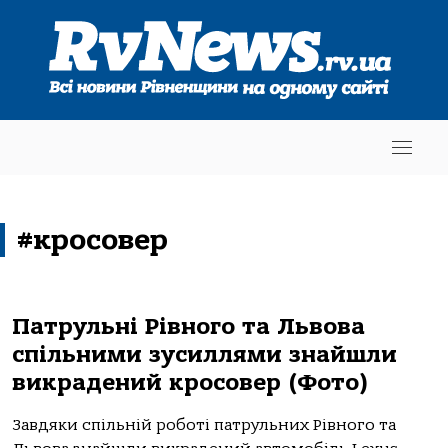
#кросовер
Патрульні Рівного та Львова
спільними зусиллями знайшли
викрадений кросовер (Фото)
Завдяки спільній роботі патрульних Рівного та