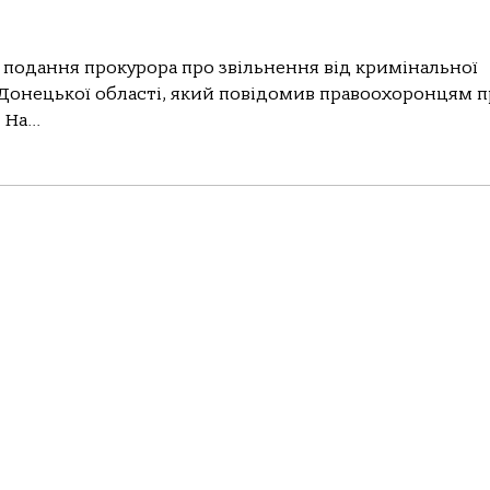
подання прокурора про звільнення від кримінальної
 Донецької області, який повідомив правоохоронцям 
На...