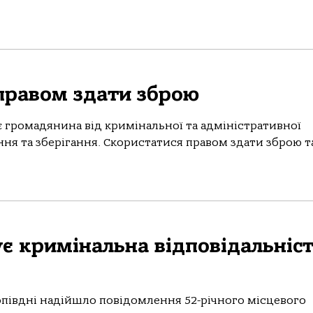
правом здати зброю
є громадянина від кримінальної та адміністративної
ння та зберігання. Скористатися правом здати зброю т
ує кримінальна відповідальніс
я опівдні надійшло повідомлення 52-річного місцевого