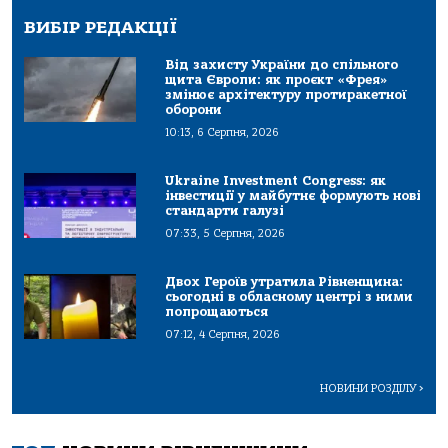
ВИБІР РЕДАКЦІЇ
Від захисту України до спільного
щита Європи: як проєкт «Фрея»
змінює архітектуру протиракетної
оборони
10:13, 6 Серпня, 2026
Ukraine Investment Congress: як
інвестиції у майбутнє формують нові
стандарти галузі
07:33, 5 Серпня, 2026
Двох Героїв утратила Рівненщина:
сьогодні в обласному центрі з ними
попрощаються
07:12, 4 Серпня, 2026
НОВИНИ РОЗДІЛУ
>