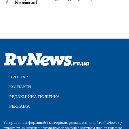
7
Рівненщині
ПРО НАС
КОНТАКТИ
РЕДАКЦІЙНА ПОЛІТИКА
РЕКЛАМА
Усі права на інформаційні матеріали, розміщені на сайті «RvNews» /
rvnews.rv.ua, захищені українським законодавством про авторське