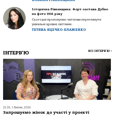
Історична Рівненщина: Форт-застава Дубно
на фото 1916 року
Сьогодні пропонуємо читачам переглянути
унікальні архівні світлини...
ТЕТЯНА ЯЦЕЧКО-БЛАЖЕНКО
ВСІ ІНТЕРВ'Ю
>
ІНТЕРВ'Ю
22:26, 1 Липня, 2026
Запрошуємо жінок до участі у проєкті