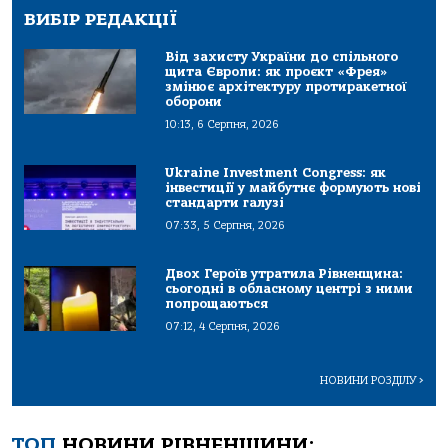
ВИБІР РЕДАКЦІЇ
Від захисту України до спільного
щита Європи: як проєкт «Фрея»
змінює архітектуру протиракетної
оборони
10:13, 6 Серпня, 2026
Ukraine Investment Congress: як
інвестиції у майбутнє формують нові
стандарти галузі
07:33, 5 Серпня, 2026
Двох Героїв утратила Рівненщина:
сьогодні в обласному центрі з ними
попрощаються
07:12, 4 Серпня, 2026
НОВИНИ РОЗДІЛУ
>
ТОП
НОВИНИ РІВНЕНЩИНИ: