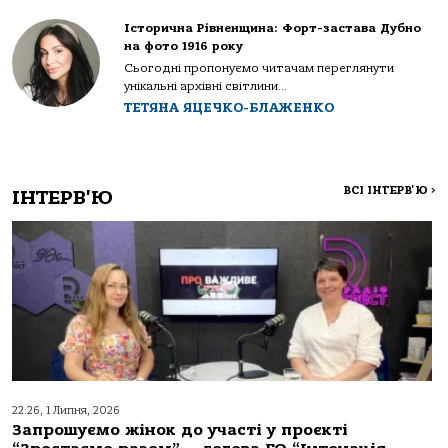
Історична Рівненщина: Форт-застава Дубно
на фото 1916 року
Сьогодні пропонуємо читачам переглянути
унікальні архівні світлини...
ТЕТЯНА ЯЦЕЧКО-БЛАЖЕНКО
ВСІ ІНТЕРВ'Ю
>
ІНТЕРВ'Ю
22:26, 1 Липня, 2026
Запрошуємо жінок до участі у проєкті