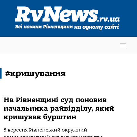
#кришування
На Рівненщині суд поновив
начальника райвідділу, який
кришував бурштин
5 вересня Рівненський окружний