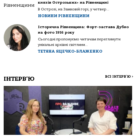
князів Острозьких» на Рівненщині
В Острозі, на Замковій горі, у четвер...
НОВИНИ РІВНЕНЩИНИ
Історична Рівненщина: Форт-застава Дубно
на фото 1916 року
Сьогодні пропонуємо читачам переглянути
унікальні архівні світлини...
ТЕТЯНА ЯЦЕЧКО-БЛАЖЕНКО
ВСІ ІНТЕРВ'Ю
>
ІНТЕРВ'Ю