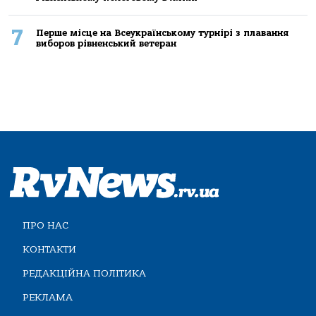
7
Перше місце на Всеукраїнському турнірі з плавання
виборов рівненський ветеран
ПРО НАС
КОНТАКТИ
РЕДАКЦІЙНА ПОЛІТИКА
РЕКЛАМА