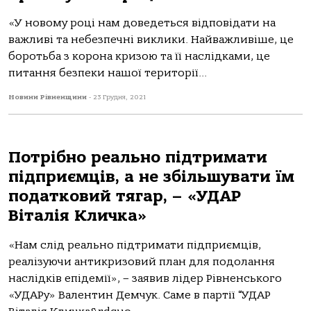
«У новому році нам доведеться відповідати на
важливі та небезпечні виклики. Найважливіше, це
боротьба з корона кризою та її наслідками, це
питання безпеки нашої території...
Новини Рівненщини
-
23 Грудня, 2021
Потрібно реально підтримати
підприємців, а не збільшувати їм
податковий тягар, – «УДАР
Віталія Кличка»
«Нам слід реально підтримати підприємців,
реалізуючи антикризовий план для подолання
наслідків епідемії», – заявив лідер Рівненського
«УДАРу» Валентин Демчук. Саме в партії “УДАР