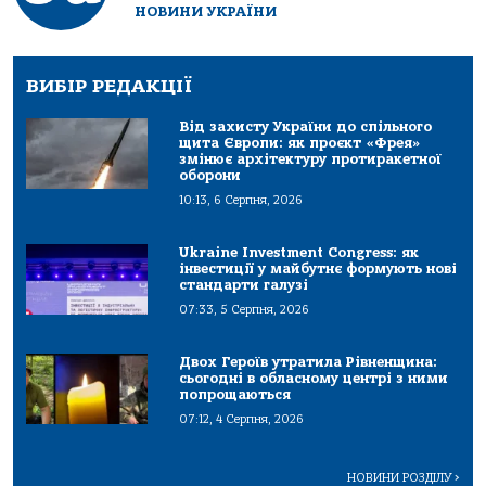
НОВИНИ УКРАЇНИ
ВИБІР РЕДАКЦІЇ
Від захисту України до спільного
щита Європи: як проєкт «Фрея»
змінює архітектуру протиракетної
оборони
10:13, 6 Серпня, 2026
Ukraine Investment Congress: як
інвестиції у майбутнє формують нові
стандарти галузі
07:33, 5 Серпня, 2026
Двох Героїв утратила Рівненщина:
сьогодні в обласному центрі з ними
попрощаються
07:12, 4 Серпня, 2026
НОВИНИ РОЗДІЛУ
>