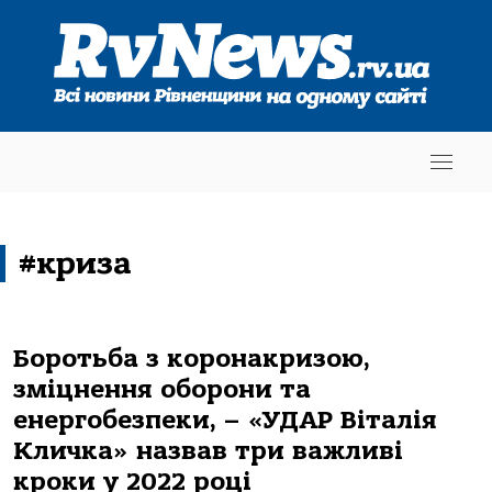
#криза
Боротьба з коронакризою,
зміцнення оборони та
енергобезпеки, – «УДАР Віталія
Кличка» назвав три важливі
кроки у 2022 році