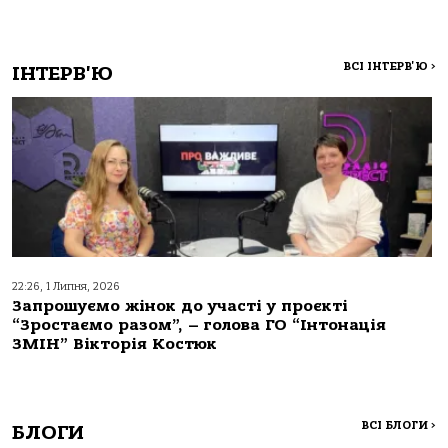
ВСІ ІНТЕРВ'Ю
>
ІНТЕРВ'Ю
22:26, 1 Липня, 2026
Запрошуємо жінок до участі у проєкті
“Зростаємо разом”, – голова ГО “Інтонація
ЗМІН” Вікторія Костюк
ВСІ БЛОГИ
>
БЛОГИ