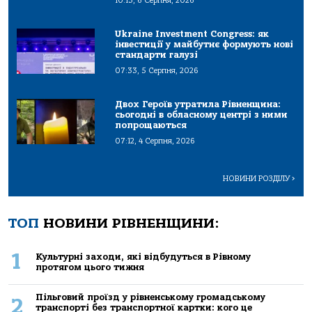
10:13, 6 Серпня, 2026
Ukraine Investment Congress: як
інвестиції у майбутнє формують нові
стандарти галузі
07:33, 5 Серпня, 2026
Двох Героїв утратила Рівненщина:
сьогодні в обласному центрі з ними
попрощаються
07:12, 4 Серпня, 2026
НОВИНИ РОЗДІЛУ
>
ТОП
НОВИНИ РІВНЕНЩИНИ:
1
Культурні заходи, які відбудуться в Рівному
протягом цього тижня
Пільговий проїзд у рівненському громадському
2
транспорті без транспортної картки: кого це