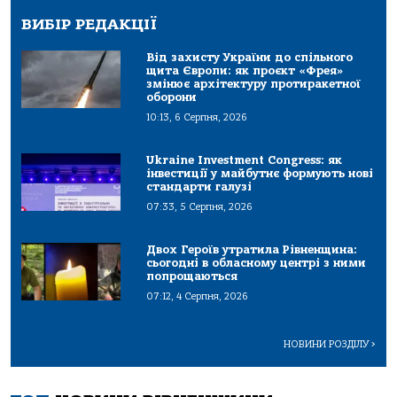
ВИБІР РЕДАКЦІЇ
Від захисту України до спільного
щита Європи: як проєкт «Фрея»
змінює архітектуру протиракетної
оборони
10:13, 6 Серпня, 2026
Ukraine Investment Congress: як
інвестиції у майбутнє формують нові
стандарти галузі
07:33, 5 Серпня, 2026
Двох Героїв утратила Рівненщина:
сьогодні в обласному центрі з ними
попрощаються
07:12, 4 Серпня, 2026
НОВИНИ РОЗДІЛУ
>