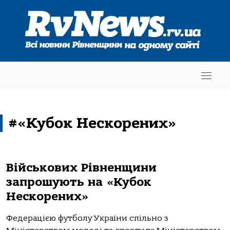
#«Кубок Нескорених»
Військових Рівненщини
запрошують на «Кубок
Нескорених»
Федерацією футболу України спільно з