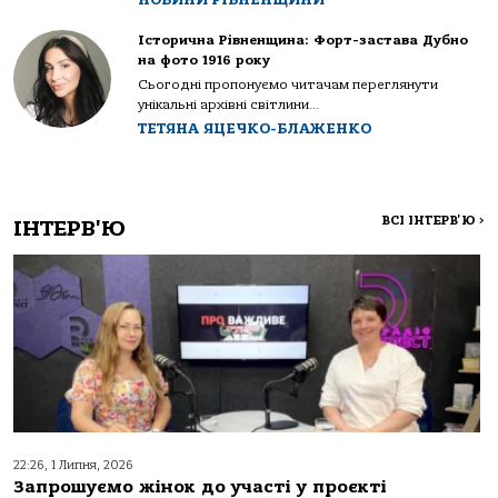
Історична Рівненщина: Форт-застава Дубно
на фото 1916 року
Сьогодні пропонуємо читачам переглянути
унікальні архівні світлини...
ТЕТЯНА ЯЦЕЧКО-БЛАЖЕНКО
ВСІ ІНТЕРВ'Ю
>
ІНТЕРВ'Ю
22:26, 1 Липня, 2026
Запрошуємо жінок до участі у проєкті