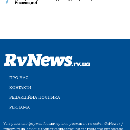
7
Рівненщині
ПРО НАС
КОНТАКТИ
РЕДАКЦІЙНА ПОЛІТИКА
РЕКЛАМА
Усі права на інформаційні матеріали, розміщені на сайті «RvNews» /
rvnews.rv.ua, захищені українським законодавством про авторське