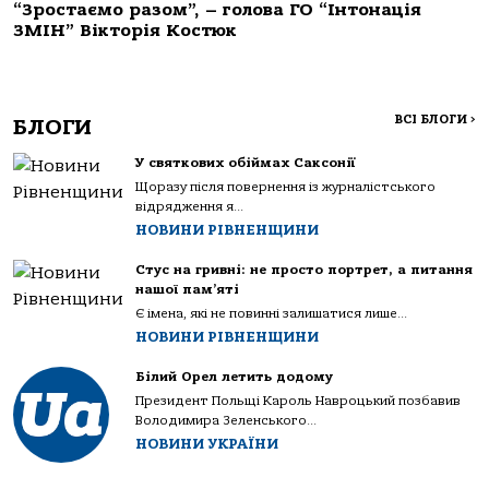
“Зростаємо разом”, – голова ГО “Інтонація
ЗМІН” Вікторія Костюк
ВСІ БЛОГИ
>
БЛОГИ
У святкових обіймах Саксонії
Щоразу після повернення із журналістського
відрядження я...
НОВИНИ РІВНЕНЩИНИ
Стус на гривні: не просто портрет, а питання
нашої пам’яті
Є імена, які не повинні залишатися лише...
НОВИНИ РІВНЕНЩИНИ
Білий Орел летить додому
Президент Польщі Кароль Навроцький позбавив
Володимира Зеленського...
НОВИНИ УКРАЇНИ