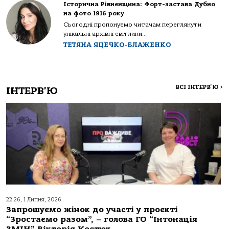
Історична Рівненщина: Форт-застава Дубно
на фото 1916 року
Сьогодні пропонуємо читачам переглянути
унікальні архівні світлини...
ТЕТЯНА ЯЦЕЧКО-БЛАЖЕНКО
ВСІ ІНТЕРВ'Ю
>
ІНТЕРВ'Ю
22:26, 1 Липня, 2026
Запрошуємо жінок до участі у проєкті
“Зростаємо разом”, – голова ГО “Інтонація