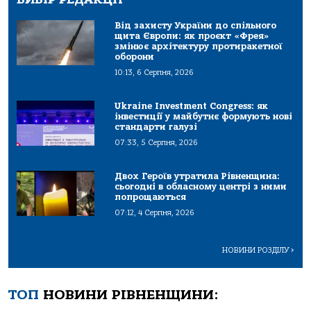
Від захисту України до спільного
щита Європи: як проєкт «Фрея»
змінює архітектуру протиракетної
оборони
10:13, 6 Серпня, 2026
Ukraine Investment Congress: як
інвестиції у майбутнє формують нові
стандарти галузі
07:33, 5 Серпня, 2026
Двох Героїв утратила Рівненщина:
сьогодні в обласному центрі з ними
попрощаються
07:12, 4 Серпня, 2026
НОВИНИ РОЗДІЛУ
>
ТОП
НОВИНИ РІВНЕНЩИНИ: