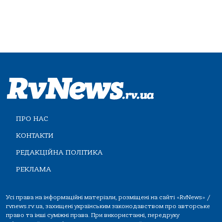
ПРО НАС
КОНТАКТИ
РЕДАКЦІЙНА ПОЛІТИКА
РЕКЛАМА
Усі права на інформаційні матеріали, розміщені на сайті «RvNews» /
rvnews.rv.ua, захищені українським законодавством про авторське
право та інші суміжні права. При використанні, передруку