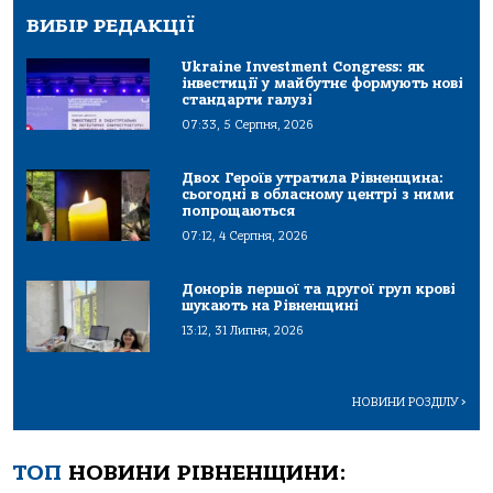
ВИБІР РЕДАКЦІЇ
Ukraine Investment Congress: як
інвестиції у майбутнє формують нові
стандарти галузі
07:33, 5 Серпня, 2026
Двох Героїв утратила Рівненщина:
сьогодні в обласному центрі з ними
попрощаються
07:12, 4 Серпня, 2026
Донорів першої та другої груп крові
шукають на Рівненщині
13:12, 31 Липня, 2026
НОВИНИ РОЗДІЛУ
>
ТОП
НОВИНИ РІВНЕНЩИНИ: