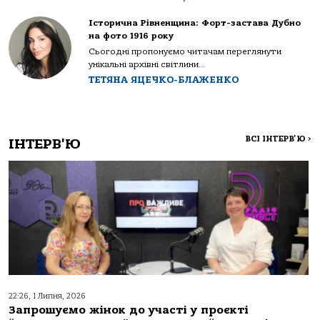
Історична Рівненщина: Форт-застава Дубно
на фото 1916 року
Сьогодні пропонуємо читачам переглянути
унікальні архівні світлини...
ТЕТЯНА ЯЦЕЧКО-БЛАЖЕНКО
ВСІ ІНТЕРВ'Ю
>
ІНТЕРВ'Ю
22:26, 1 Липня, 2026
Запрошуємо жінок до участі у проєкті