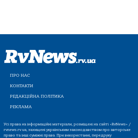
ПРО НАС
КОНТАКТИ
РЕДАКЦІЙНА ПОЛІТИКА
РЕКЛАМА
Усі права на інформаційні матеріали, розміщені на сайті «RvNews» /
rvnews.rv.ua, захищені українським законодавством про авторське
право та інші суміжні права. При використанні, передруку