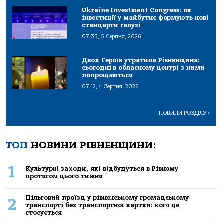
Ukraine Investment Congress: як
інвестиції у майбутнє формують нові
стандарти галузі
07:33, 5 Серпня, 2026
Двох Героїв утратила Рівненщина:
сьогодні в обласному центрі з ними
попрощаються
07:12, 4 Серпня, 2026
НОВИНИ РОЗДІЛУ
>
ТОП
НОВИНИ РІВНЕНЩИНИ:
1
Культурні заходи, які відбудуться в Рівному
протягом цього тижня
Пільговий проїзд у рівненському громадському
2
транспорті без транспортної картки: кого це
стосується