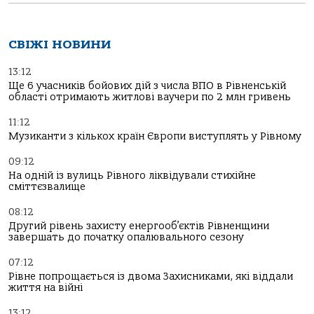
СВІЖІ НОВИНИ
13:12
Ще 6 учасників бойових дій з числа ВПО в Рівненській
області отримають житлові ваучери по 2 млн гривень
11:12
Музиканти з кількох країн Європи виступлять у Рівному
09:12
На одній із вулиць Рівного ліквідували стихійне
сміттєзвалище
08:12
Другий рівень захисту енергооб’єктів Рівненщини
завершать до початку опалювального сезону
07:12
Рівне попрощається із двома Захисниками, які віддали
життя на війні
13:12