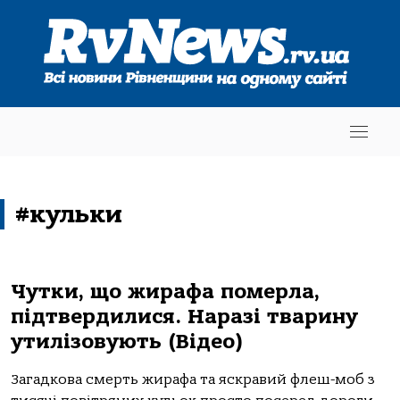
#кульки
Чутки, що жирафа померла,
підтвердилися. Наразі тварину
утилізовують (Відео)
Загадкова смерть жирафа та яскравий флеш-моб з