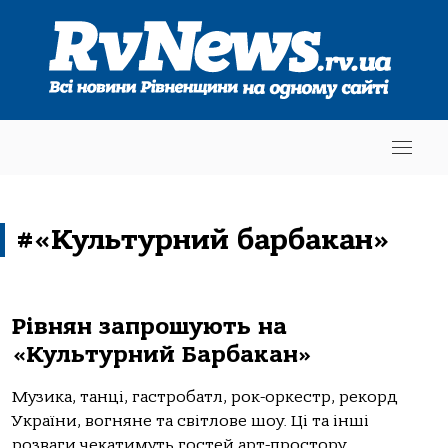
#«Культурний барбакан»
Рівнян запрошують на
«Культурний Барбакан»
Музика, танці, гастробатл, рок-оркестр, рекорд
України, вогняне та світлове шоу. Ці та інші
розваги чекатимуть гостей арт-простору