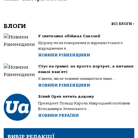
ВСІ БЛОГИ
>
БЛОГИ
У святкових обіймах Саксонії
Щоразу після повернення із журналістського
відрядження я...
НОВИНИ РІВНЕНЩИНИ
Стус на гривні: не просто портрет, а питання
нашої пам’яті
Є імена, які не повинні залишатися лише...
НОВИНИ РІВНЕНЩИНИ
Білий Орел летить додому
Президент Польщі Кароль Навроцький позбавив
Володимира Зеленського...
НОВИНИ УКРАЇНИ
ВИБІР РЕДАКЦІЇ