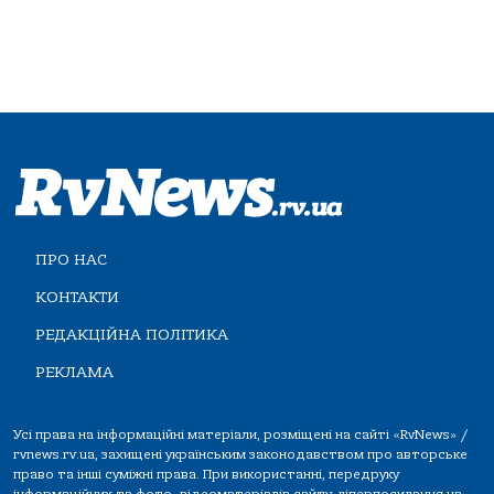
ПРО НАС
КОНТАКТИ
РЕДАКЦІЙНА ПОЛІТИКА
РЕКЛАМА
Усі права на інформаційні матеріали, розміщені на сайті «RvNews» /
rvnews.rv.ua, захищені українським законодавством про авторське
право та інші суміжні права. При використанні, передруку