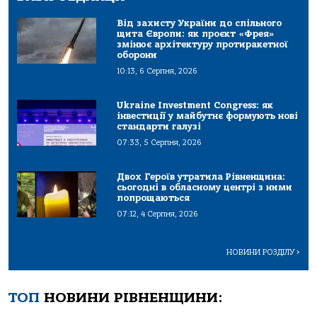
Від захисту України до спільного
щита Європи: як проєкт «Фрея»
змінює архітектуру протиракетної
оборони
10:13, 6 Серпня, 2026
Ukraine Investment Congress: як
інвестиції у майбутнє формують нові
стандарти галузі
07:33, 5 Серпня, 2026
Двох Героїв утратила Рівненщина:
сьогодні в обласному центрі з ними
попрощаються
07:12, 4 Серпня, 2026
НОВИНИ РОЗДІЛУ
>
ТОП
НОВИНИ РІВНЕНЩИНИ: