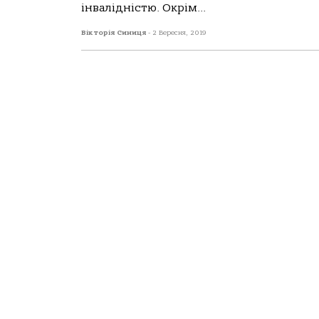
інвалідністю. Окрім...
Вікторія Синиця
-
2 Вересня, 2019