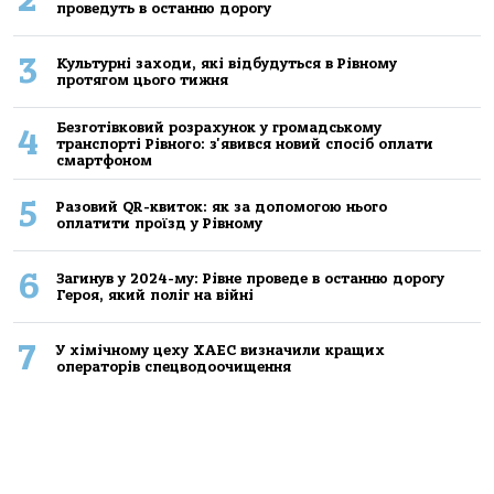
проведуть в останню дорогу
3
Культурні заходи, які відбудуться в Рівному
протягом цього тижня
Безготівковий розрахунок у громадському
4
транспорті Рівного: з'явився новий спосіб оплати
смартфоном
5
Разовий QR-квиток: як за допомогою нього
оплатити проїзд у Рівному
6
Загинув у 2024-му: Рівне проведе в останню дорогу
Героя, який поліг на війні
7
У хімічному цеху ХАЕС визначили кращих
операторів спецводоочищення