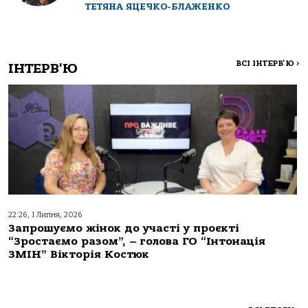
ТЕТЯНА ЯЦЕЧКО-БЛАЖЕНКО
ВСІ ІНТЕРВ'Ю
>
ІНТЕРВ'Ю
22:26, 1 Липня, 2026
Запрошуємо жінок до участі у проєкті
“Зростаємо разом”, – голова ГО “Інтонація
ЗМІН” Вікторія Костюк