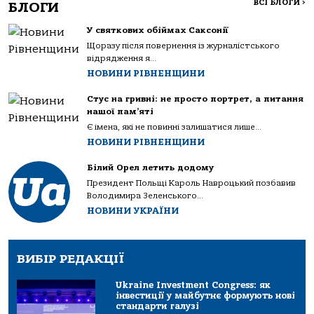
ВСІ БЛОГИ
>
БЛОГИ
У святкових обіймах Саксонії
Щоразу після повернення із журналістського
відрядження я...
НОВИНИ РІВНЕНЩИНИ
Стус на гривні: не просто портрет, а питання
нашої пам’яті
Є імена, які не повинні залишатися лише...
НОВИНИ РІВНЕНЩИНИ
Білий Орел летить додому
Президент Польщі Кароль Навроцький позбавив
Володимира Зеленського...
НОВИНИ УКРАЇНИ
ВИБІР РЕДАКЦІЇ
Ukraine Investment Congress: як
інвестиції у майбутнє формують нові
стандарти галузі