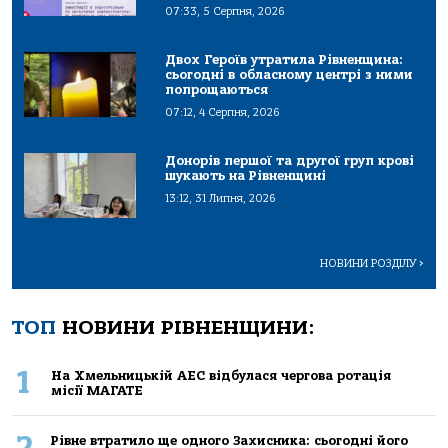
07:33, 5 Серпня, 2026
Двох Героїв утратила Рівненщина:
сьогодні в обласному центрі з ними
попрощаються
07:12, 4 Серпня, 2026
Донорів першої та другої груп крові
шукають на Рівненщині
13:12, 31 Липня, 2026
НОВИНИ РОЗДІЛУ
>
ТОП
НОВИНИ РІВНЕНЩИНИ:
1
На Хмельницькій АЕС відбулася чергова ротація
місії МАГАТЕ
2
Рівне втратило ще одного Захисника: сьогодні його