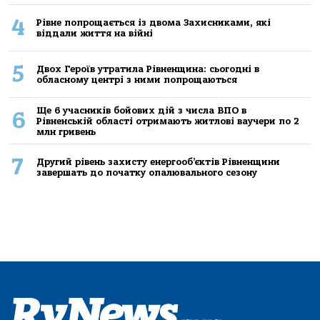
4
Рівне попрощається із двома Захисниками, які
віддали життя на війні
5
Двох Героїв утратила Рівненщина: сьогодні в
обласному центрі з ними попрощаються
Ще 6 учасників бойових дій з числа ВПО в
6
Рівненській області отримають житлові ваучери по 2
млн гривень
7
Другий рівень захисту енергооб’єктів Рівненщини
завершать до початку опалювального сезону