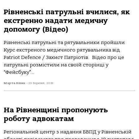
Рівненські патрульні вчилися, як
екстренно надати медичну
допомогу (Відео)
Рівненські патрульні та рятувальники пройшли
Курс екстреного медичного рятувальника від
Patriot Defence / Захист Патріотів. Відео про це
патрульні розмістили на своїй сторінці у
“Фейсбуку”...
Марта Білик
-
29 Березня, 2018
На Рівненщині пропонують
роботу адвокатам
Регіональний центр з надання БВПД у Рівненській