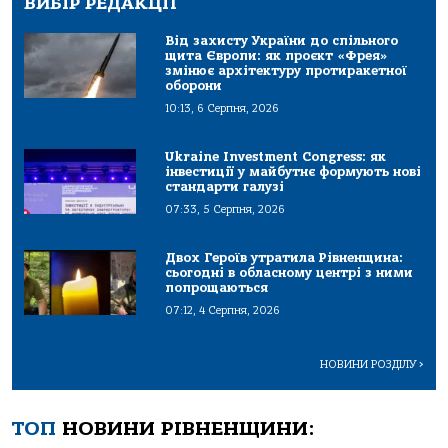
ВИБІР РЕДАКЦІЇ
Від захисту України до спільного
щита Європи: як проєкт «Фрея»
змінює архітектуру протиракетної
оборони
10:13, 6 Серпня, 2026
Ukraine Investment Congress: як
інвестиції у майбутнє формують нові
стандарти галузі
07:33, 5 Серпня, 2026
Двох Героїв утратила Рівненщина:
сьогодні в обласному центрі з ними
попрощаються
07:12, 4 Серпня, 2026
НОВИНИ РОЗДІЛУ
>
ТОП
НОВИНИ РІВНЕНЩИНИ: