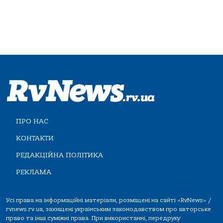
ПРО НАС
КОНТАКТИ
РЕДАКЦІЙНА ПОЛІТИКА
РЕКЛАМА
Усі права на інформаційні матеріали, розміщені на сайті «RvNews» /
rvnews.rv.ua, захищені українським законодавством про авторське
право та інші суміжні права. При використанні, передруку