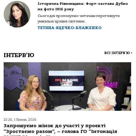
Історична Рівненщина: Форт-застава Дубно
на фото 1916 року
Сьогодні пропонуємо читачам переглянути
унікальні архівні світлини...
ТЕТЯНА ЯЦЕЧКО-БЛАЖЕНКО
ВСІ ІНТЕРВ'Ю
>
ІНТЕРВ'Ю
22:26, 1 Липня, 2026
Запрошуємо жінок до участі у проєкті
“Зростаємо разом”, – голова ГО “Інтонація