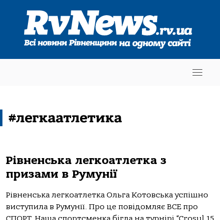
#легкаатлетика
Рівненська легкоатлетка з
призами в Румунії
Рівненська легкоатлетка Ольга Котовська успішно
виступила в Румунії. Про це повідомляє ВСЕ про
СПОРТ. Наша спортсменка бігла на турнірі “Crosul 15