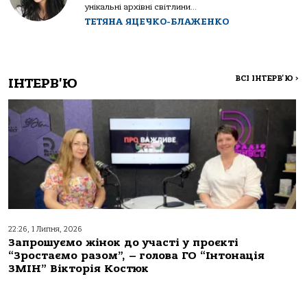
унікальні архівні світлини...
ТЕТЯНА ЯЦЕЧКО-БЛАЖЕНКО
ВСІ ІНТЕРВ'Ю
>
ІНТЕРВ'Ю
22:26, 1 Липня, 2026
Запрошуємо жінок до участі у проєкті
“Зростаємо разом”, – голова ГО “Інтонація
ЗМІН” Вікторія Костюк