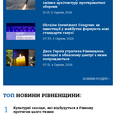
змінює архітектуру протиракетної
оборони
10:13, 6 Серпня, 2026
Ukraine Investment Congress: як
інвестиції у майбутнє формують нові
стандарти галузі
07:33, 5 Серпня, 2026
Двох Героїв утратила Рівненщина:
сьогодні в обласному центрі з ними
попрощаються
07:12, 4 Серпня, 2026
НОВИНИ РОЗДІЛУ
>
ТОП
НОВИНИ РІВНЕНЩИНИ:
1
Культурні заходи, які відбудуться в Рівному
протягом цього тижня