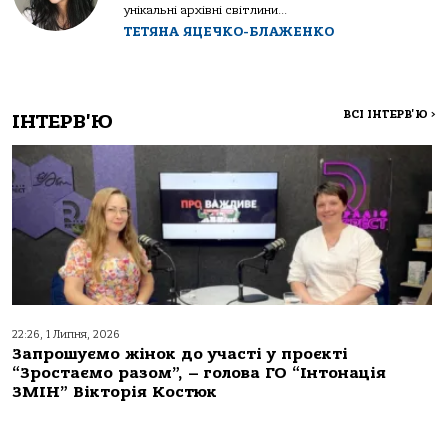
унікальні архівні світлини...
ТЕТЯНА ЯЦЕЧКО-БЛАЖЕНКО
ВСІ ІНТЕРВ'Ю
>
ІНТЕРВ'Ю
22:26, 1 Липня, 2026
Запрошуємо жінок до участі у проєкті
“Зростаємо разом”, – голова ГО “Інтонація
ЗМІН” Вікторія Костюк