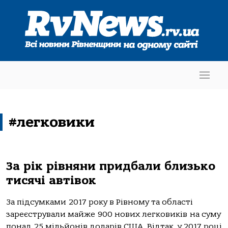
#легковики
За рік рівняни придбали близько
тисячі автівок
За підсумками 2017 року в Рівному та області
зареєстрували майже 900 нових легковиків на суму
понад 25 мільйонів доларів США. Відтак, у 2017 році