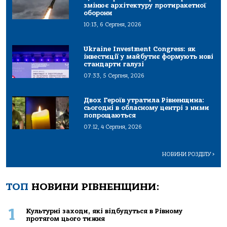
змінює архітектуру протиракетної
оборони
10:13, 6 Серпня, 2026
Ukraine Investment Congress: як
інвестиції у майбутнє формують нові
стандарти галузі
07:33, 5 Серпня, 2026
Двох Героїв утратила Рівненщина:
сьогодні в обласному центрі з ними
попрощаються
07:12, 4 Серпня, 2026
НОВИНИ РОЗДІЛУ
>
ТОП
НОВИНИ РІВНЕНЩИНИ:
1
Культурні заходи, які відбудуться в Рівному
протягом цього тижня