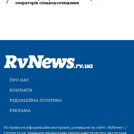
7
операторів спецводоочищення
ПРО НАС
КОНТАКТИ
РЕДАКЦІЙНА ПОЛІТИКА
РЕКЛАМА
Усі права на інформаційні матеріали, розміщені на сайті «RvNews» /
rvnews.rv.ua, захищені українським законодавством про авторське