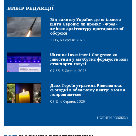
ВИБІР РЕДАКЦІЇ
Від захисту України до спільного
щита Європи: як проєкт «Фрея»
змінює архітектуру протиракетної
оборони
10:13, 6 Серпня, 2026
Ukraine Investment Congress: як
інвестиції у майбутнє формують нові
стандарти галузі
07:33, 5 Серпня, 2026
Двох Героїв утратила Рівненщина:
сьогодні в обласному центрі з ними
попрощаються
07:12, 4 Серпня, 2026
НОВИНИ РОЗДІЛУ
>