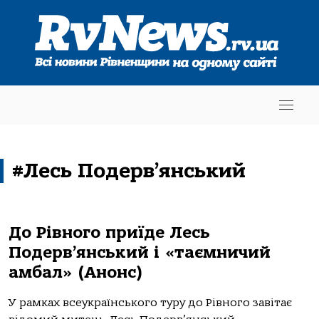
#Лесь Подерв’янський
До Рівного приїде Лесь
Подерв’янський і «таємничий
амбал» (Анонс)
У рамках всеукраїнського туру до Рівного завітає