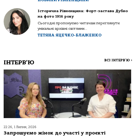
Історична Рівненщина: Форт-застава Дубно
на фото 1916 року
Сьогодні пропонуємо читачам переглянути
унікальні архівні світлини...
ТЕТЯНА ЯЦЕЧКО-БЛАЖЕНКО
ВСІ ІНТЕРВ'Ю
>
ІНТЕРВ'Ю
22:26, 1 Липня, 2026
Запрошуємо жінок до участі у проєкті