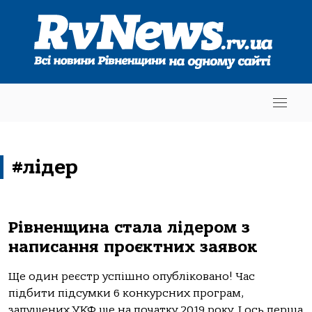
#лідер
Рівненщина стала лідером з
написання проєктних заявок
Ще один реєстр успішно опубліковано! Час
підбити підсумки 6 конкурсних програм,
запущених УКФ ще на початку 2019 року. І ось перша