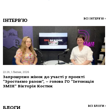
ВСІ ІНТЕРВ'Ю
>
ІНТЕРВ'Ю
22:26, 1 Липня, 2026
Запрошуємо жінок до участі у проєкті
“Зростаємо разом”, – голова ГО “Інтонація
ЗМІН” Вікторія Костюк
ВСІ БЛОГИ
>
БЛОГИ