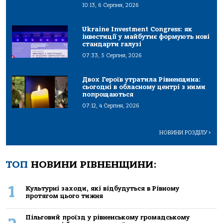
10:13, 6 Серпня, 2026
Ukraine Investment Congress: як
інвестиції у майбутнє формують нові
стандарти галузі
07:33, 5 Серпня, 2026
Двох Героїв утратила Рівненщина:
сьогодні в обласному центрі з ними
попрощаються
07:12, 4 Серпня, 2026
НОВИНИ РОЗДІЛУ
>
ТОП
НОВИНИ РІВНЕНЩИНИ:
1
Культурні заходи, які відбудуться в Рівному
протягом цього тижня
Пільговий проїзд у рівненському громадському