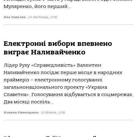
Муляренко, його перший...
Яна Замкова
-
26 Листопада, 2018
Електронні вибори впевнено
виграє Наливайченко
Лідер Руху «Справедливість» Валентин
Наливайченко посідає перше місце в народних
праймеріз – електронному голосуванні
загальнонаціонального проекту «Україна
Славетна». Голосування відбувається в соцмережах.
Два місяці поспіль...
Новини Рівненщини
-
25 Жовтня, 2018