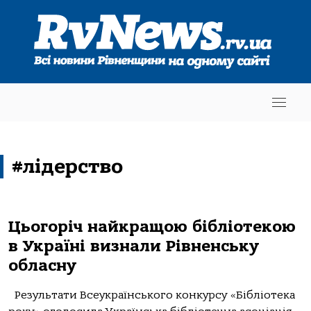
#лідерство
Цьогоріч найкращою бібліотекою
в Україні визнали Рівненську
обласну
Результати Всеукраїнського конкурсу «Бібліотека