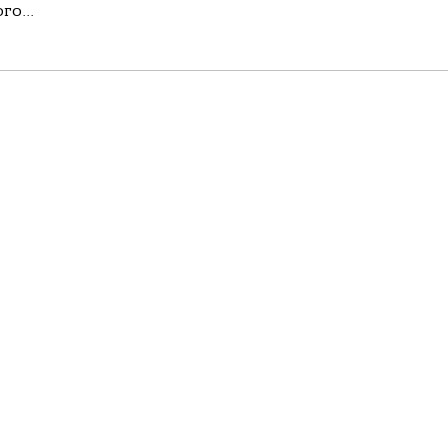
го...