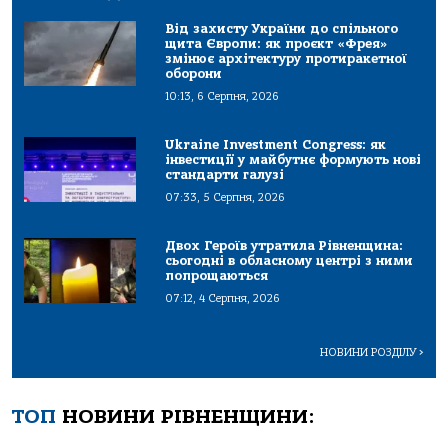
Від захисту України до спільного
щита Європи: як проєкт «Фрея»
змінює архітектуру протиракетної
оборони
10:13, 6 Серпня, 2026
Ukraine Investment Congress: як
інвестиції у майбутнє формують нові
стандарти галузі
07:33, 5 Серпня, 2026
Двох Героїв утратила Рівненщина:
сьогодні в обласному центрі з ними
попрощаються
07:12, 4 Серпня, 2026
НОВИНИ РОЗДІЛУ
>
ТОП
НОВИНИ РІВНЕНЩИНИ: