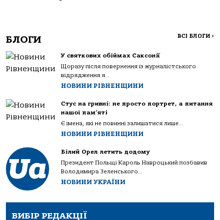
ВСІ БЛОГИ
>
БЛОГИ
У святкових обіймах Саксонії
Щоразу після повернення із журналістського
відрядження я...
НОВИНИ РІВНЕНЩИНИ
Стус на гривні: не просто портрет, а питання
нашої пам’яті
Є імена, які не повинні залишатися лише...
НОВИНИ РІВНЕНЩИНИ
Білий Орел летить додому
Президент Польщі Кароль Навроцький позбавив
Володимира Зеленського...
НОВИНИ УКРАЇНИ
ВИБІР РЕДАКЦІЇ