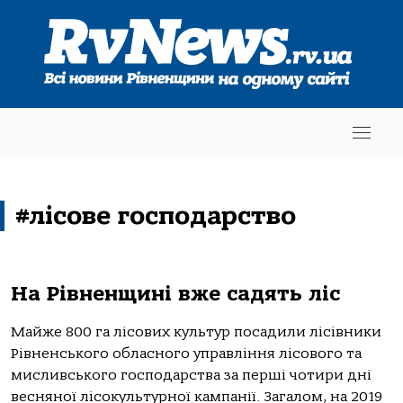
#лісове господарство
На Рівненщині вже садять ліс
Майже 800 га лісових культур посадили лісівники
Рівненського обласного управління лісового та
мисливського господарства за перші чотири дні
весняної лісокультурної кампанії. Загалом, на 2019