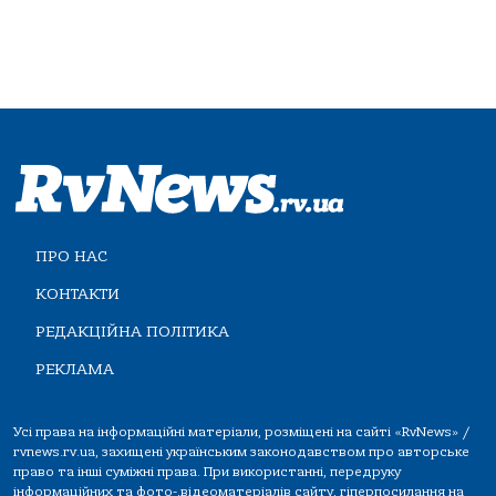
ПРО НАС
КОНТАКТИ
РЕДАКЦІЙНА ПОЛІТИКА
РЕКЛАМА
Усі права на інформаційні матеріали, розміщені на сайті «RvNews» /
rvnews.rv.ua, захищені українським законодавством про авторське
право та інші суміжні права. При використанні, передруку
інформаційних та фото-,відеоматеріалів сайту, гіперпосилання на