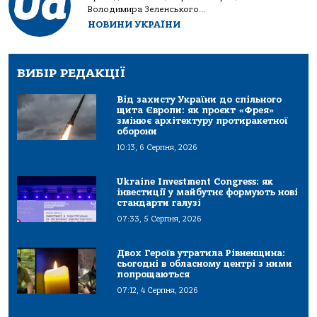
Володимира Зеленського...
НОВИНИ УКРАЇНИ
ВИБІР РЕДАКЦІЇ
Від захисту України до спільного
щита Європи: як проєкт «Фрея»
змінює архітектуру протиракетної
оборони
10:13, 6 Серпня, 2026
Ukraine Investment Congress: як
інвестиції у майбутнє формують нові
стандарти галузі
07:33, 5 Серпня, 2026
Двох Героїв утратила Рівненщина:
сьогодні в обласному центрі з ними
попрощаються
07:12, 4 Серпня, 2026