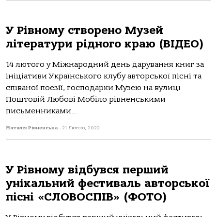
У Рівному створено Музей
літератури рідного краю (ВІДЕО)
14 лютого у Міжнародний день дарування книг за
ініціативи Українського клубу авторської пісні та
співаної поезії, господарки Музею на вулиці
Поштовій Любові Мобіло рівненськими
письменниками...
Наталія Рівненська
-
21 Лютого, 2022
У Рівному відбувся перший
унікальний фестиваль авторської
пісні «СЛОВОСПІВ» (ФОТО)