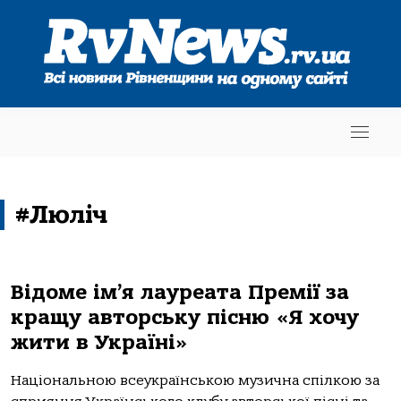
#Люліч
Відоме ім’я лауреата Премії за
кращу авторську пісню «Я хочу
жити в Україні»
Національною всеукраїнською музична спілкою за