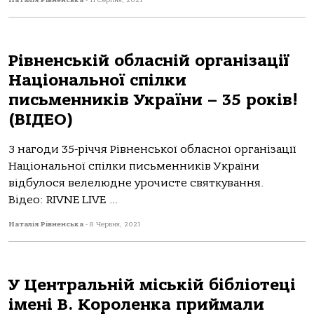
Наталія Рівненська
-
11 Серпня, 2021
Рівненській обласній організації
Національної спілки
письменників України – 35 років!
(ВІДЕО)
З нагоди 35-річчя Рівненської обласної організації
Національної спілки письменників України
відбулося велелюдне урочисте святкування.
Відео: RIVNE LIVE ...
Наталія Рівненська
-
8 Червня, 2021
У Центральній міській бібліотеці
імені В. Короленка приймали