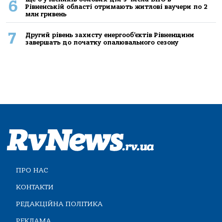
6
Рівненській області отримають житлові ваучери по 2
млн гривень
7
Другий рівень захисту енергооб’єктів Рівненщини
завершать до початку опалювального сезону
ПРО НАС
КОНТАКТИ
РЕДАКЦІЙНА ПОЛІТИКА
РЕКЛАМА