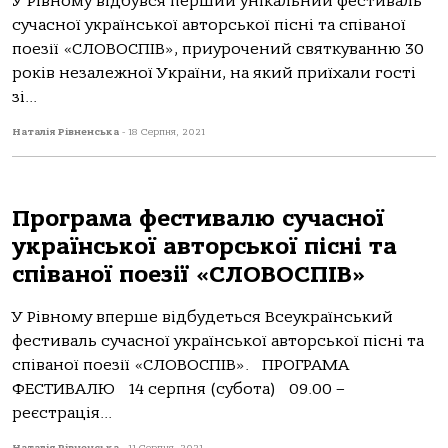
У Рівному відбувся перший унікальний фестиваль
сучасної української авторської пісні та співаної
поезії «СЛОВОСПІВ», приурочений святкуванню 30
років незалежної України, на який приїхали гості
зі...
Наталія Рівненська
-
18 Серпня, 2021
Програма фестивалю сучасної
української авторської пісні та
співаної поезії «СЛОВОСПІВ»
У Рівному вперше відбудеться Всеукраїнський
фестиваль сучасної української авторської пісні та
співаної поезії «СЛОВОСПІВ». ПРОГРАМА
ФЕСТИВАЛЮ 14 серпня (субота) 09.00 –
реєстрація...