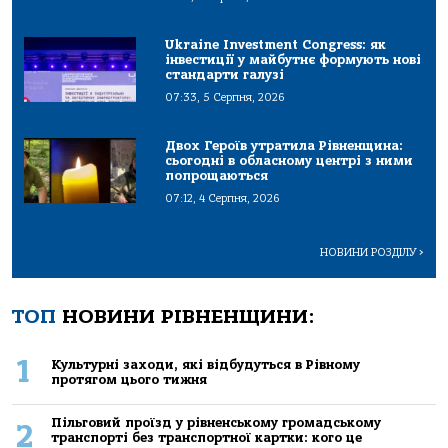
Ukraine Investment Congress: як
інвестиції у майбутнє формують нові
стандарти галузі
07:33, 5 Серпня, 2026
Двох Героїв утратила Рівненщина:
сьогодні в обласному центрі з ними
попрощаються
07:12, 4 Серпня, 2026
НОВИНИ РОЗДІЛУ
>
ТОП
НОВИНИ РІВНЕНЩИНИ:
1
Культурні заходи, які відбудуться в Рівному
протягом цього тижня
Пільговий проїзд у рівненському громадському
2
транспорті без транспортної картки: кого це