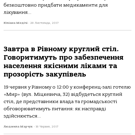
безкоштовно придбати медикаменти для
лікування...
Юліана Медічі
-
28 Листопада, 2017
Завтра в Рівному круглий стіл.
Говоритимуть про забезпечення
населення якісними ліками та
прозорість закупівель
19 червня у Рівному о 12:00 у конференц-залі готелю
«Мир» (вул. Міцкевича, 32) відбудеться круглий
стіл, де представники влада та громадськості
обговорюватимуть питання: як насправді
здійснюється...
Людмила Марчук
-
18 Червня, 2017