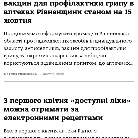
вакцин для профілактики грипу в
аптеках Рівненщини станом на 15
жовтня
Продовжуємо інформувати громадян Рівненської
області про надходження засобів індивідуального
захисту, антисептиків, вакцин для профілактики
грипу, та окремих лікарських засобів, які
користуються підвищеним попитом, до аптечних...
Наталія Рівненська
-
15 Жовтня, 2020
З першого квітня «доступні ліки»
можна отримати за
електронними рецептами
Вже з першого квітня аптеки Рівного