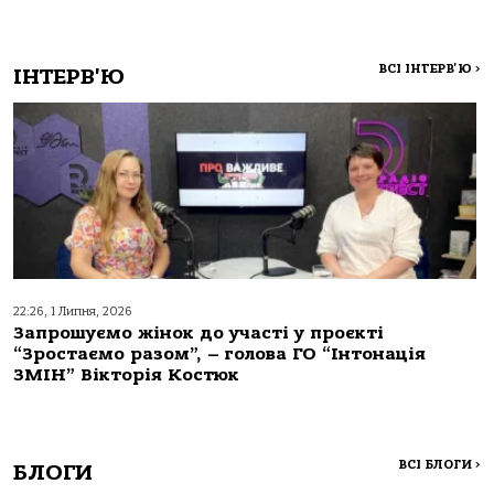
ВСІ ІНТЕРВ'Ю
>
ІНТЕРВ'Ю
22:26, 1 Липня, 2026
Запрошуємо жінок до участі у проєкті
“Зростаємо разом”, – голова ГО “Інтонація
ЗМІН” Вікторія Костюк
ВСІ БЛОГИ
>
БЛОГИ