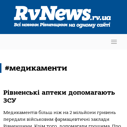
#медикаменти
Рівненські аптеки допомагають
ЗСУ
Медикаментів більш ніж на 2 мільйони гривень
передали військовим фармацевтичні заклади
Рівненщини. Крім того, допомагали грошима. Про