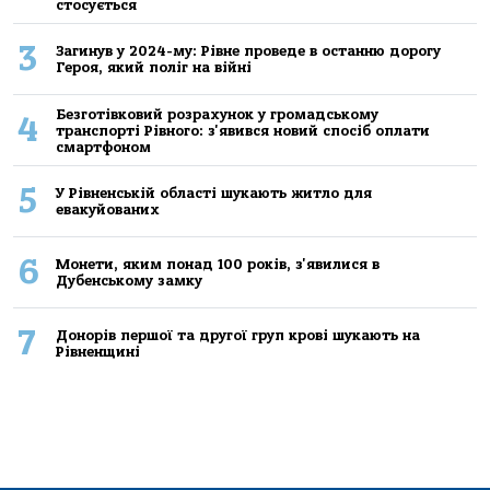
стосується
3
Загинув у 2024-му: Рівне проведе в останню дорогу
Героя, який поліг на війні
Безготівковий розрахунок у громадському
4
транспорті Рівного: з'явився новий спосіб оплати
смартфоном
5
У Рівненській області шукають житло для
евакуйованих
6
Монети, яким понад 100 років, з'явилися в
Дубенському замку
7
Донорів першої та другої груп крові шукають на
Рівненщині