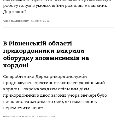
роботу галузі в умовах війни розповів начальник
Державної...
Олекса Мирожит
-
6 Липня, 2022
В Рівненській області
прикордонники викрили
оборудку зловмисників на
кордоні
Співробітники Держприкордонслужби
продовжують ефективно захищати український
кордон. Зокрема завдяки спільним діям
прикордонників двох загонів учора ввечері було
виявлено та затримано осіб, які намагались
перемістити через...