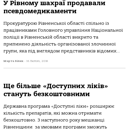
У Рівному шахраї продавали
псевдомедикаменти
Прокуратурою Рівненської області спільно із
працівниками Головного управління Національної
поліції в Рівненській області викрито та
припинено діяльність організованої злочинної
групи, яка під виглядом представників відомих...
Марта Білик
-
16 Лютого, 2018
Ще більше «Доступних ліків»
стануть безкоштовними
Державна програма «Доступні ліки» розширює
кількість препаратів, які можна отримати
безкоштовно. З наступного року мешканці
Рівненщини за умовами програми зможуть