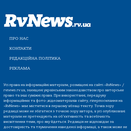
ПРО НАС
КОНТАКТИ
РЕДАКЦІЙНА ПОЛІТИКА
РЕКЛАМА
Усі права на інформаційні матеріали, розміщені на сайті «RvNews» /
rvnews.rv.ua, захищені українським законодавством про авторське
право та інші суміжні права. При використанні, передруку
інформаційних та фото-,відеоматеріалів сайту, гіперпосилання на
«RvNews» має міститися в першому абзаці тексту. Точка зору
редакції може не збігатися з точкою зору автора, а усі опубліковані
матеріали не претендують на об'єктивність та всебічність
висвітлення теми, про яку йдеться. Редакція не відповідає за
достовірність та тлумачення наведеної інформації, а також може не