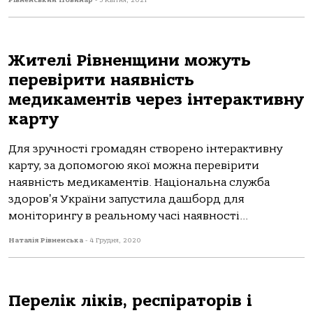
Рівненський Новинар
-
3 Квітня, 2021
Жителі Рівненщини можуть
перевірити наявність
медикаментів через інтерактивну
карту
Для зручності громадян створено інтерактивну
карту, за допомогою якої можна перевірити
наявність медикаментів. Національна служба
здоровʼя України запустила дашборд для
моніторингу в реальному часі наявності...
Наталія Рівненська
-
4 Грудня, 2020
Перелік ліків, респіраторів і