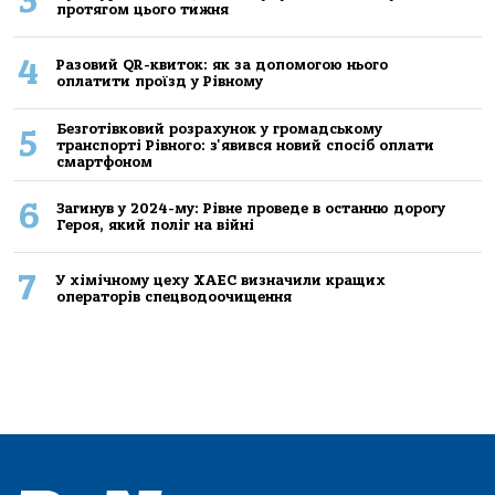
3
протягом цього тижня
4
Разовий QR-квиток: як за допомогою нього
оплатити проїзд у Рівному
Безготівковий розрахунок у громадському
5
транспорті Рівного: з'явився новий спосіб оплати
смартфоном
6
Загинув у 2024-му: Рівне проведе в останню дорогу
Героя, який поліг на війні
7
У хімічному цеху ХАЕС визначили кращих
операторів спецводоочищення