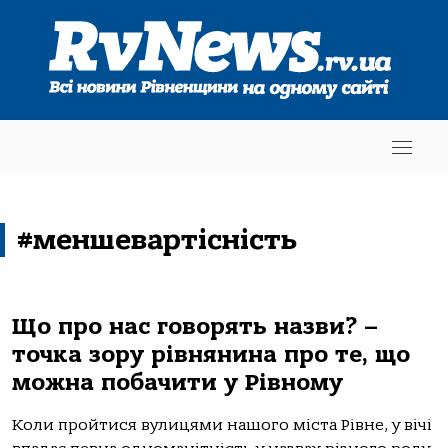
#меншевартісність
Що про нас говорять назви? –
точка зору рівнянина про те, що
можна побачити у Рівному
Коли пройтися вулицями нашого міста Рівне, у вічі