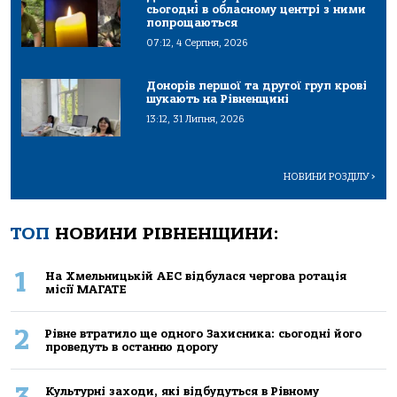
сьогодні в обласному центрі з ними
попрощаються
07:12, 4 Серпня, 2026
Донорів першої та другої груп крові
шукають на Рівненщині
13:12, 31 Липня, 2026
НОВИНИ РОЗДІЛУ
>
ТОП
НОВИНИ РІВНЕНЩИНИ:
1
На Хмельницькій АЕС відбулася чергова ротація
місії МАГАТЕ
2
Рівне втратило ще одного Захисника: сьогодні його
проведуть в останню дорогу
Культурні заходи, які відбудуться в Рівному