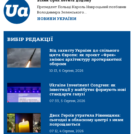
Білий Орел летить додому
Президент Польщі Кароль Навроцький позбавив
Володимира Зеленського...
НОВИНИ УКРАЇНИ
ВИБІР РЕДАКЦІЇ
Від захисту України до спільного
щита Європи: як проєкт «Фрея»
змінює архітектуру протиракетної
оборони
10:13, 6 Серпня, 2026
Ukraine Investment Congress: як
інвестиції у майбутнє формують нові
стандарти галузі
07:33, 5 Серпня, 2026
Двох Героїв утратила Рівненщина:
сьогодні в обласному центрі з ними
попрощаються
07:12, 4 Серпня, 2026