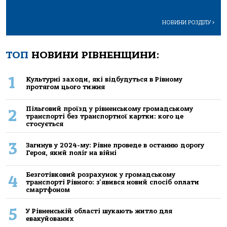
НОВИНИ РОЗДІЛУ
>
ТОП
НОВИНИ РІВНЕНЩИНИ:
1
Культурні заходи, які відбудуться в Рівному
протягом цього тижня
Пільговий проїзд у рівненському громадському
2
транспорті без транспортної картки: кого це
стосується
3
Загинув у 2024-му: Рівне проведе в останню дорогу
Героя, який поліг на війні
Безготівковий розрахунок у громадському
4
транспорті Рівного: з'явився новий спосіб оплати
смартфоном
5
У Рівненській області шукають житло для
евакуйованих