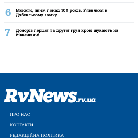
6
Монети, яким понад 100 років, з'явилися в
Дубенському замку
7
Донорів першої та другої груп крові шукають на
Рівненщині
ПРО НАС
КОНТАКТИ
РЕДАКЦІЙНА ПОЛІТИКА