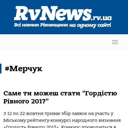
#Мерчук
Саме ти можеш стати “Гордістю
Рівного 2017”
З 12 по 22 жовтня триває збір заявок на участь у
Міському рейтингу-конкурсі народного визнання
«Гордість Рівного 2017». Конкурс проводиться в