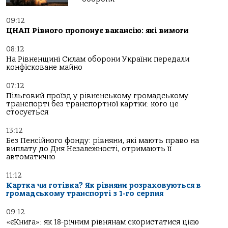
09:12
ЦНАП Рівного пропонує вакансію: які вимоги
08:12
На Рівненщині Силам оборони України передали
конфісковане майно
07:12
Пільговий проїзд у рівненському громадському
транспорті без транспортної картки: кого це
стосується
13:12
Без Пенсійного фонду: рівняни, які мають право на
виплату до Дня Незалежності, отримають її
автоматично
11:12
Картка чи готівка? Як рівняни розраховуються в
громадському транспорті з 1-го серпня
09:12
«єКнига»: як 18-річним рівнянам скористатися цією