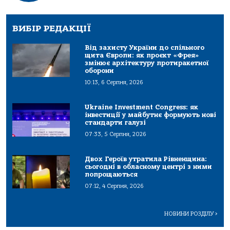
ВИБІР РЕДАКЦІЇ
Від захисту України до спільного
щита Європи: як проєкт «Фрея»
змінює архітектуру протиракетної
оборони
10:13, 6 Серпня, 2026
Ukraine Investment Congress: як
інвестиції у майбутнє формують нові
стандарти галузі
07:33, 5 Серпня, 2026
Двох Героїв утратила Рівненщина:
сьогодні в обласному центрі з ними
попрощаються
07:12, 4 Серпня, 2026
НОВИНИ РОЗДІЛУ
>