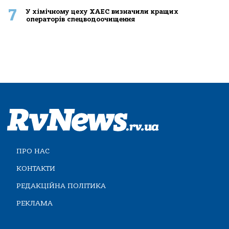
7
У хімічному цеху ХАЕС визначили кращих
операторів спецводоочищення
ПРО НАС
КОНТАКТИ
РЕДАКЦІЙНА ПОЛІТИКА
РЕКЛАМА