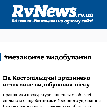
#незаконне видобування
На Костопільщині припинено
незаконне видобування піску
Працівники прокуратури Рівненської області
спільно із співробітниками Головного управління
Національної поліції в Рівненській області та