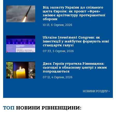
Від захисту України до спільного
щита Європи: як проєкт «Фрея»
змінює архітектуру протиракетної
оборони
10:13, 6 Серпня, 2026
Ukraine Investment Congress: як
інвестиції у майбутнє формують нові
стандарти галузі
07:33, 5 Серпня, 2026
Двох Героїв утратила Рівненщина:
сьогодні в обласному центрі з ними
попрощаються
07:12, 4 Серпня, 2026
НОВИНИ РОЗДІЛУ
>
ТОП
НОВИНИ РІВНЕНЩИНИ: