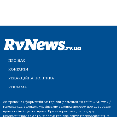
ПРО НАС
КОНТАКТИ
РЕДАКЦІЙНА ПОЛІТИКА
РЕКЛАМА
Усі права на інформаційні матеріали, розміщені на сайті «RvNews» /
rvnews.rv.ua, захищені українським законодавством про авторське
право та інші суміжні права. При використанні, передруку
інформаційних та фото-,відеоматеріалів сайту, гіперпосилання на