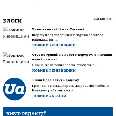
ВСІ БЛОГИ
>
БЛОГИ
У святкових обіймах Саксонії
Щоразу після повернення із журналістського
відрядження я...
НОВИНИ РІВНЕНЩИНИ
Стус на гривні: не просто портрет, а питання
нашої пам’яті
Є імена, які не повинні залишатися лише...
НОВИНИ РІВНЕНЩИНИ
Білий Орел летить додому
Президент Польщі Кароль Навроцький позбавив
Володимира Зеленського...
НОВИНИ УКРАЇНИ
ВИБІР РЕДАКЦІЇ