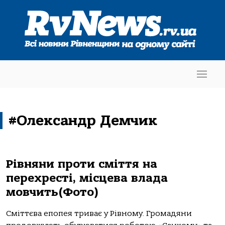
#Олександр Демчик
Рівняни проти сміття на
перехресті, місцева влада
мовчить(Фото)
Сміттєва епопея триває у Рівному. Громадяни