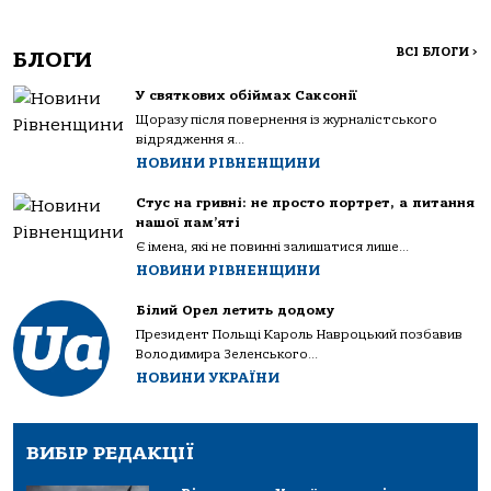
ВСІ БЛОГИ
>
БЛОГИ
У святкових обіймах Саксонії
Щоразу після повернення із журналістського
відрядження я...
НОВИНИ РІВНЕНЩИНИ
Стус на гривні: не просто портрет, а питання
нашої пам’яті
Є імена, які не повинні залишатися лише...
НОВИНИ РІВНЕНЩИНИ
Білий Орел летить додому
Президент Польщі Кароль Навроцький позбавив
Володимира Зеленського...
НОВИНИ УКРАЇНИ
ВИБІР РЕДАКЦІЇ