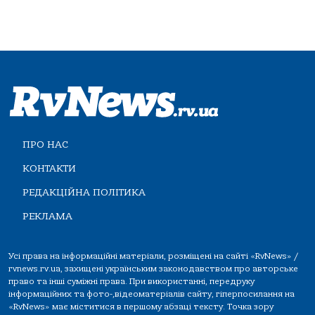
ПРО НАС
КОНТАКТИ
РЕДАКЦІЙНА ПОЛІТИКА
РЕКЛАМА
Усі права на інформаційні матеріали, розміщені на сайті «RvNews» /
rvnews.rv.ua, захищені українським законодавством про авторське
право та інші суміжні права. При використанні, передруку
інформаційних та фото-,відеоматеріалів сайту, гіперпосилання на
«RvNews» має міститися в першому абзаці тексту. Точка зору