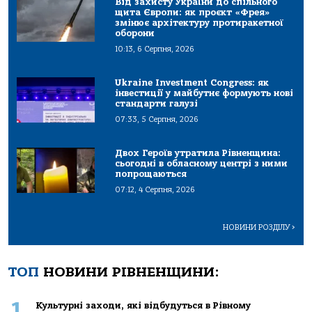
Від захисту України до спільного
щита Європи: як проєкт «Фрея»
змінює архітектуру протиракетної
оборони
10:13, 6 Серпня, 2026
Ukraine Investment Congress: як
інвестиції у майбутнє формують нові
стандарти галузі
07:33, 5 Серпня, 2026
Двох Героїв утратила Рівненщина:
сьогодні в обласному центрі з ними
попрощаються
07:12, 4 Серпня, 2026
НОВИНИ РОЗДІЛУ
>
ТОП
НОВИНИ РІВНЕНЩИНИ:
1
Культурні заходи, які відбудуться в Рівному