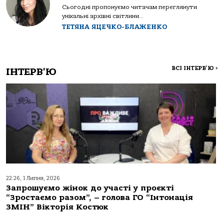
Сьогодні пропонуємо читачам переглянути
унікальні архівні світлини...
ТЕТЯНА ЯЦЕЧКО-БЛАЖЕНКО
ВСІ ІНТЕРВ'Ю
>
ІНТЕРВ'Ю
22:26, 1 Липня, 2026
Запрошуємо жінок до участі у проєкті
“Зростаємо разом”, – голова ГО “Інтонація
ЗМІН” Вікторія Костюк