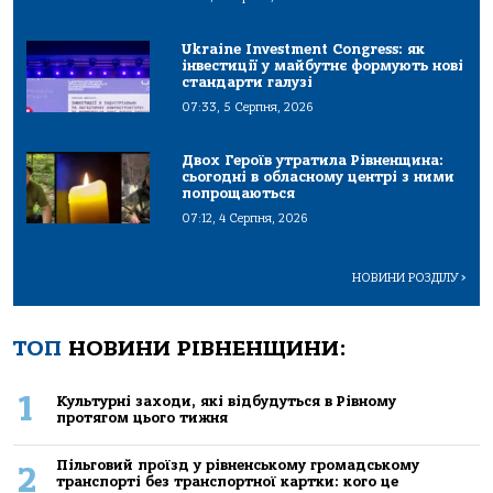
Ukraine Investment Congress: як
інвестиції у майбутнє формують нові
стандарти галузі
07:33, 5 Серпня, 2026
Двох Героїв утратила Рівненщина:
сьогодні в обласному центрі з ними
попрощаються
07:12, 4 Серпня, 2026
НОВИНИ РОЗДІЛУ
>
ТОП
НОВИНИ РІВНЕНЩИНИ:
1
Культурні заходи, які відбудуться в Рівному
протягом цього тижня
Пільговий проїзд у рівненському громадському
2
транспорті без транспортної картки: кого це