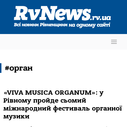
#орган
«VIVA MUSICA ORGANUM»: у
Рівному пройде сьомий
міжнародний фестиваль органної
музики