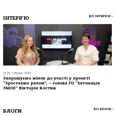
ВСІ ІНТЕРВ'Ю
>
ІНТЕРВ'Ю
22:26, 1 Липня, 2026
Запрошуємо жінок до участі у проєкті
“Зростаємо разом”, – голова ГО “Інтонація
ЗМІН” Вікторія Костюк
ВСІ БЛОГИ
>
БЛОГИ