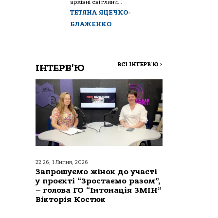
архівні світлини...
ТЕТЯНА ЯЦЕЧКО-
БЛАЖЕНКО
ВСІ ІНТЕРВ'Ю
>
ІНТЕРВ'Ю
22:26, 1 Липня, 2026
Запрошуємо жінок до участі
у проєкті “Зростаємо разом”,
– голова ГО “Інтонація ЗМІН”
Вікторія Костюк