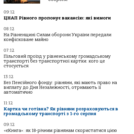
09:12
ЦНАП Рівного пропонує вакансію: які вимоги
08:12
На Рівненщині Силам оборони України передали
конфісковане майно
07:12
Пільговий проїзд у рівненському громадському
транспорті без транспортної картки: кого це
стосується
13:12
Без Пенсійного фонду: рівняни, які мають право на
виплату до Дня Незалежності, отримають її
автоматично
11:12
Картка чи готівка? Як рівняни розраховуються в
громадському транспорті з 1-го серпня
09:12
«єКнига»: як 18-річним рівнянам скористатися цією