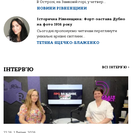
В Острозі, на Замковій горі, у четвер...
НОВИНИ РІВНЕНЩИНИ
Історична Рівненщина: Форт-застава Дубно
на фото 1916 року
Сьогодні пропонуємо читачам переглянути
унікальні архівні світлини...
ТЕТЯНА ЯЦЕЧКО-БЛАЖЕНКО
ВСІ ІНТЕРВ'Ю
>
ІНТЕРВ'Ю
22:26, 1 Липня, 2026