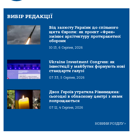
ВИБІР РЕДАКЦІЇ
Від захисту України до спільного
щита Європи: як проєкт «Фрея»
змінює архітектуру протиракетної
оборони
10:13, 6 Серпня, 2026
Ukraine Investment Congress: як
інвестиції у майбутнє формують нові
стандарти галузі
07:33, 5 Серпня, 2026
Двох Героїв утратила Рівненщина:
сьогодні в обласному центрі з ними
попрощаються
07:12, 4 Серпня, 2026
НОВИНИ РОЗДІЛУ
>