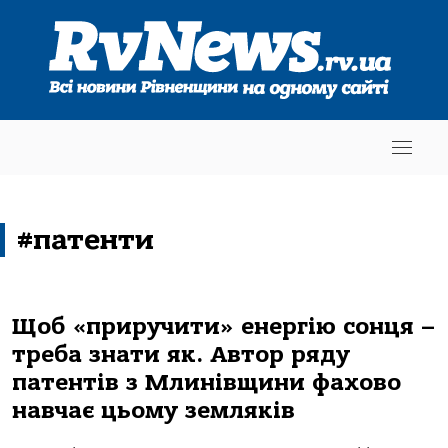
#патенти
Щоб «приручити» енергію сонця –
треба знати як. Автор ряду
патентів з Млинівщини фахово
навчає цьому земляків