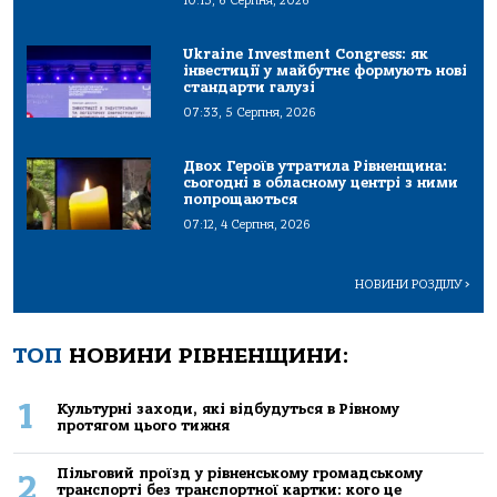
10:13, 6 Серпня, 2026
Ukraine Investment Congress: як
інвестиції у майбутнє формують нові
стандарти галузі
07:33, 5 Серпня, 2026
Двох Героїв утратила Рівненщина:
сьогодні в обласному центрі з ними
попрощаються
07:12, 4 Серпня, 2026
НОВИНИ РОЗДІЛУ
>
ТОП
НОВИНИ РІВНЕНЩИНИ:
1
Культурні заходи, які відбудуться в Рівному
протягом цього тижня
Пільговий проїзд у рівненському громадському
2
транспорті без транспортної картки: кого це