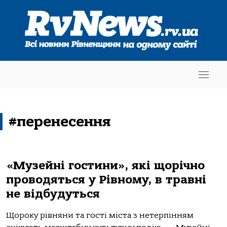
#перенесення
«Музейні гостини», які щорічно
проводяться у Рівному, в травні
не відбудуться
Щороку рівняни та гості міста з нетерпінням