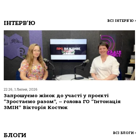
ВСІ ІНТЕРВ'Ю
>
ІНТЕРВ'Ю
22:26, 1 Липня, 2026
Запрошуємо жінок до участі у проєкті
“Зростаємо разом”, – голова ГО “Інтонація
ЗМІН” Вікторія Костюк
ВСІ БЛОГИ
>
БЛОГИ