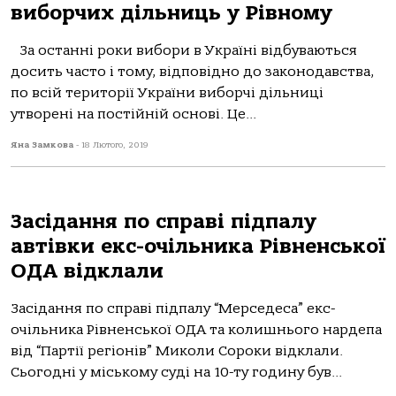
виборчих дільниць у Рівному
За останні роки вибори в Україні відбуваються
досить часто і тому, відповідно до законодавства,
по всій території України виборчі дільниці
утворені на постійній основі. Це...
Яна Замкова
-
18 Лютого, 2019
Засідання по справі підпалу
автівки екс-очільника Рівненської
ОДА відклали
Засідання по справі підпалу “Мерседеса” екс-
очільника Рівненської ОДА та колишнього нардепа
від “Партії регіонів” Миколи Сороки відклали.
Сьогодні у міському суді на 10-ту годину був...