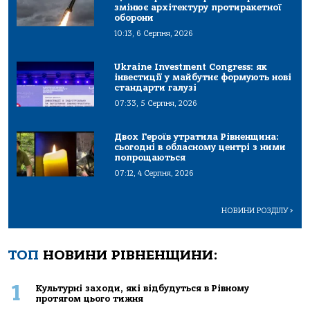
змінює архітектуру протиракетної
оборони
10:13, 6 Серпня, 2026
Ukraine Investment Congress: як
інвестиції у майбутнє формують нові
стандарти галузі
07:33, 5 Серпня, 2026
Двох Героїв утратила Рівненщина:
сьогодні в обласному центрі з ними
попрощаються
07:12, 4 Серпня, 2026
НОВИНИ РОЗДІЛУ
>
ТОП
НОВИНИ РІВНЕНЩИНИ:
1
Культурні заходи, які відбудуться в Рівному
протягом цього тижня