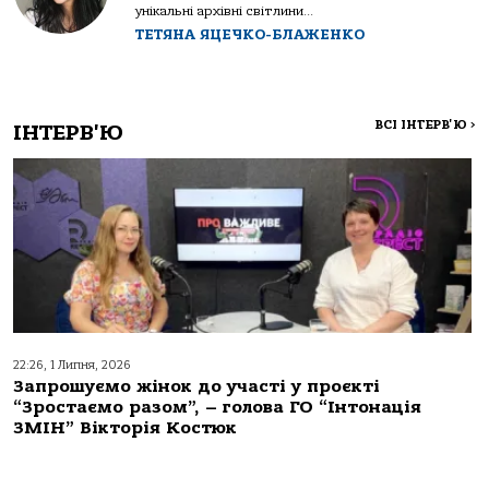
унікальні архівні світлини...
ТЕТЯНА ЯЦЕЧКО-БЛАЖЕНКО
ВСІ ІНТЕРВ'Ю
>
ІНТЕРВ'Ю
22:26, 1 Липня, 2026
Запрошуємо жінок до участі у проєкті
“Зростаємо разом”, – голова ГО “Інтонація
ЗМІН” Вікторія Костюк