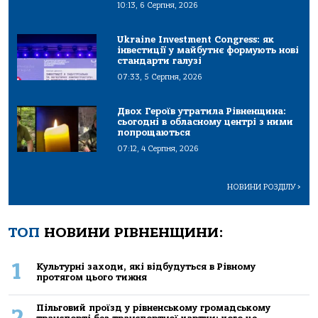
10:13, 6 Серпня, 2026
Ukraine Investment Congress: як
інвестиції у майбутнє формують нові
стандарти галузі
07:33, 5 Серпня, 2026
Двох Героїв утратила Рівненщина:
сьогодні в обласному центрі з ними
попрощаються
07:12, 4 Серпня, 2026
НОВИНИ РОЗДІЛУ
>
ТОП
НОВИНИ РІВНЕНЩИНИ:
1
Культурні заходи, які відбудуться в Рівному
протягом цього тижня
Пільговий проїзд у рівненському громадському
2