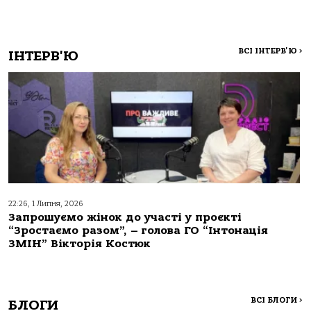
ВСІ ІНТЕРВ'Ю
>
ІНТЕРВ'Ю
22:26, 1 Липня, 2026
Запрошуємо жінок до участі у проєкті
“Зростаємо разом”, – голова ГО “Інтонація
ЗМІН” Вікторія Костюк
ВСІ БЛОГИ
>
БЛОГИ