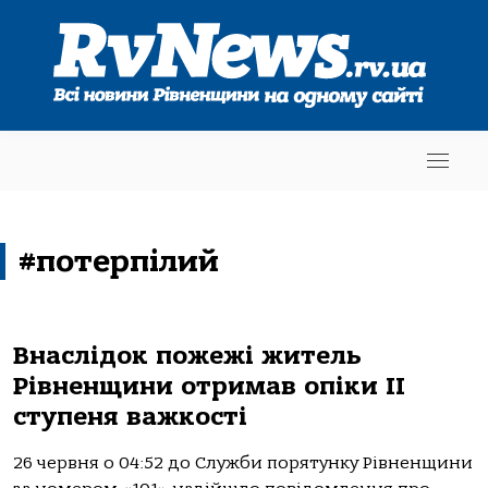
#потерпілий
Внаслідок пожежі житель
Рівненщини отримав опіки ІІ
ступеня важкості
26 червня о 04:52 до Служби порятунку Рівненщини