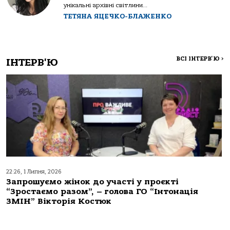
унікальні архівні світлини...
ТЕТЯНА ЯЦЕЧКО-БЛАЖЕНКО
ВСІ ІНТЕРВ'Ю
>
ІНТЕРВ'Ю
22:26, 1 Липня, 2026
Запрошуємо жінок до участі у проєкті
“Зростаємо разом”, – голова ГО “Інтонація
ЗМІН” Вікторія Костюк