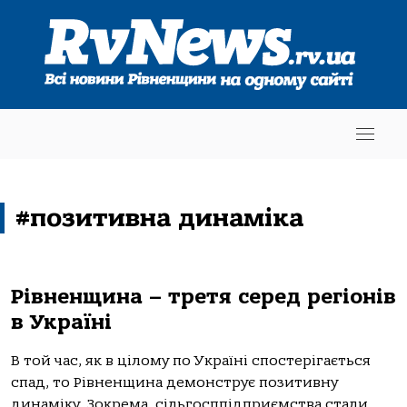
#позитивна динаміка
Рівненщина – третя серед регіонів
в Україні
В той час, як в цілому по Україні спостерігається
спад, то Рівненщина демонструє позитивну
динаміку. Зокрема, сільгосппідприємства стали