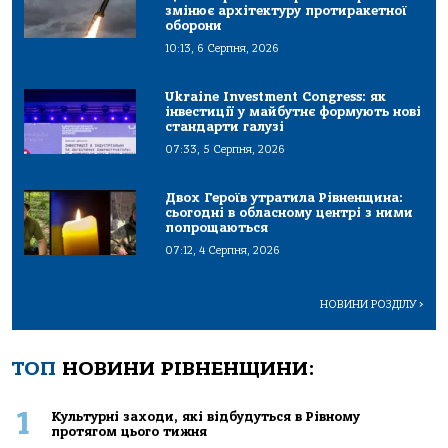
змінює архітектуру протиракетної
оборони
10:13, 6 Серпня, 2026
Ukraine Investment Congress: як
інвестиції у майбутнє формують нові
стандарти галузі
07:33, 5 Серпня, 2026
Двох Героїв утратила Рівненщина:
сьогодні в обласному центрі з ними
попрощаються
07:12, 4 Серпня, 2026
НОВИНИ РОЗДІЛУ
>
ТОП
НОВИНИ РІВНЕНЩИНИ:
1
Культурні заходи, які відбудуться в Рівному
протягом цього тижня