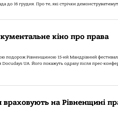
а до 16 грудня. Про те, які стрічки демонструватимуть
кументальне кіно про права
свою подорож Рівненщиною 15-ий Мандрівний фестивал
 Docudays UA. Його покажуть одразу після прес-конфе
и враховують на Рівненщині пр