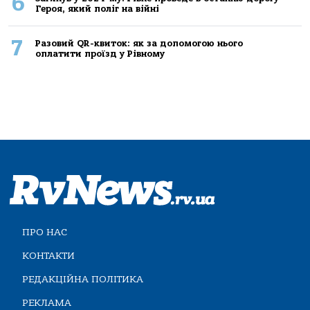
6
Героя, який поліг на війні
7
Разовий QR-квиток: як за допомогою нього
оплатити проїзд у Рівному
ПРО НАС
КОНТАКТИ
РЕДАКЦІЙНА ПОЛІТИКА
РЕКЛАМА