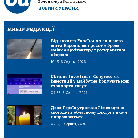
Володимира Зеленського...
НОВИНИ УКРАЇНИ
ВИБІР РЕДАКЦІЇ
Від захисту України до спільного
щита Європи: як проєкт «Фрея»
змінює архітектуру протиракетної
оборони
10:13, 6 Серпня, 2026
Ukraine Investment Congress: як
інвестиції у майбутнє формують нові
стандарти галузі
07:33, 5 Серпня, 2026
Двох Героїв утратила Рівненщина:
сьогодні в обласному центрі з ними
попрощаються
07:12, 4 Серпня, 2026