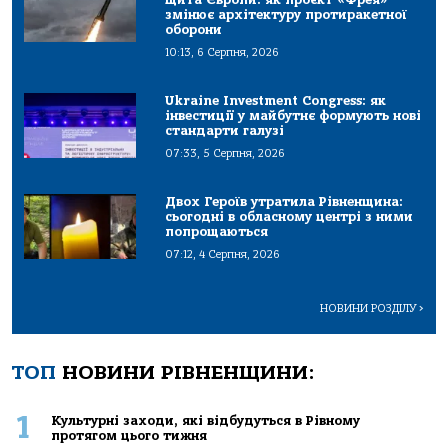
змінює архітектуру протиракетної
оборони
10:13, 6 Серпня, 2026
Ukraine Investment Congress: як
інвестиції у майбутнє формують нові
стандарти галузі
07:33, 5 Серпня, 2026
Двох Героїв утратила Рівненщина:
сьогодні в обласному центрі з ними
попрощаються
07:12, 4 Серпня, 2026
НОВИНИ РОЗДІЛУ
>
ТОП
НОВИНИ РІВНЕНЩИНИ:
1
Культурні заходи, які відбудуться в Рівному
протягом цього тижня