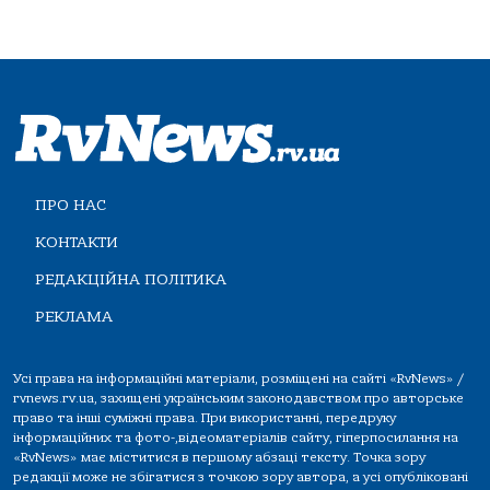
ПРО НАС
КОНТАКТИ
РЕДАКЦІЙНА ПОЛІТИКА
РЕКЛАМА
Усі права на інформаційні матеріали, розміщені на сайті «RvNews» /
rvnews.rv.ua, захищені українським законодавством про авторське
право та інші суміжні права. При використанні, передруку
інформаційних та фото-,відеоматеріалів сайту, гіперпосилання на
«RvNews» має міститися в першому абзаці тексту. Точка зору
редакції може не збігатися з точкою зору автора, а усі опубліковані