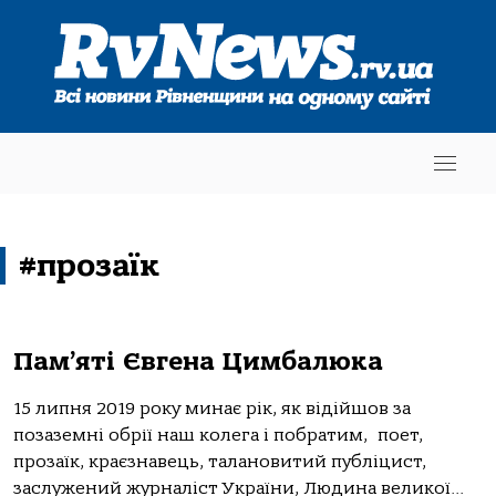
#прозаїк
Пам’яті Євгена Цимбалюка
15 липня 2019 року минає рік, як відійшов за
позаземні обрії наш колега і побратим, поет,
прозаїк, краєзнавець, талановитий публіцист,
заслужений журналіст України, Людина великої...