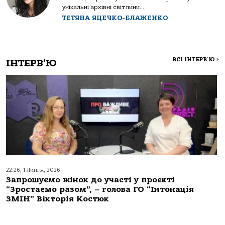
унікальні архівні світлини...
ТЕТЯНА ЯЦЕЧКО-БЛАЖЕНКО
ВСІ ІНТЕРВ'Ю
>
ІНТЕРВ'Ю
22:26, 1 Липня, 2026
Запрошуємо жінок до участі у проєкті
“Зростаємо разом”, – голова ГО “Інтонація
ЗМІН” Вікторія Костюк