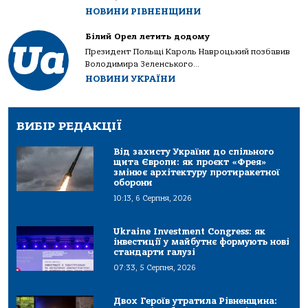
НОВИНИ РІВНЕНЩИНИ
Білий Орел летить додому
Президент Польщі Кароль Навроцький позбавив
Володимира Зеленського...
НОВИНИ УКРАЇНИ
ВИБІР РЕДАКЦІЇ
Від захисту України до спільного
щита Європи: як проєкт «Фрея»
змінює архітектуру протиракетної
оборони
10:13, 6 Серпня, 2026
Ukraine Investment Congress: як
інвестиції у майбутнє формують нові
стандарти галузі
07:33, 5 Серпня, 2026
Двох Героїв утратила Рівненщина: