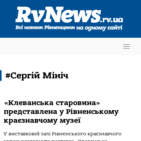
#Сергій Мініч
«Клеванська старовина»
представлена у Рівненському
краєзнавчому музеї
У виставковій залі Рівненського краєзнавчого