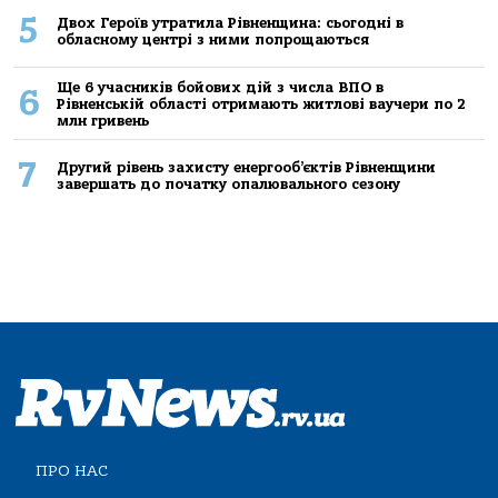
5
Двох Героїв утратила Рівненщина: сьогодні в
обласному центрі з ними попрощаються
Ще 6 учасників бойових дій з числа ВПО в
6
Рівненській області отримають житлові ваучери по 2
млн гривень
7
Другий рівень захисту енергооб’єктів Рівненщини
завершать до початку опалювального сезону
ПРО НАС