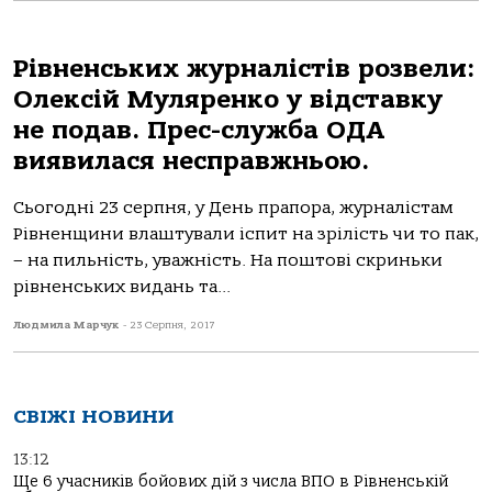
Рівненських журналістів розвели:
Олексій Муляренко у відставку
не подав. Прес-служба ОДА
виявилася несправжньою.
Cьогодні 23 серпня, у День прапора, журналістам
Рівненщини влаштували іспит на зрілість чи то пак,
– на пильність, уважність. На поштові скриньки
рівненських видань та...
Людмила Марчук
-
23 Серпня, 2017
СВІЖІ НОВИНИ
13:12
Ще 6 учасників бойових дій з числа ВПО в Рівненській