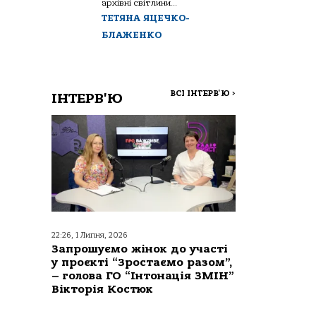
архівні світлини...
ТЕТЯНА ЯЦЕЧКО-
БЛАЖЕНКО
ВСІ ІНТЕРВ'Ю
>
ІНТЕРВ'Ю
22:26, 1 Липня, 2026
Запрошуємо жінок до участі
у проєкті “Зростаємо разом”,
– голова ГО “Інтонація ЗМІН”
Вікторія Костюк