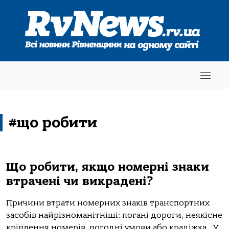
#що робити
Що робити, якщо номерні знаки
втрачені чи викрадені?
Причини втрати номерних знаків транспортних
засобів найрізноманітніші: погані дороги, неякісне
кріплення номерів, погодні умови або крадіжка. У