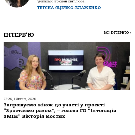
унікальні архівні світлини...
ТЕТЯНА ЯЦЕЧКО-БЛАЖЕНКО
ВСІ ІНТЕРВ'Ю
>
ІНТЕРВ'Ю
22:26, 1 Липня, 2026
Запрошуємо жінок до участі у проєкті
“Зростаємо разом”, – голова ГО “Інтонація
ЗМІН” Вікторія Костюк