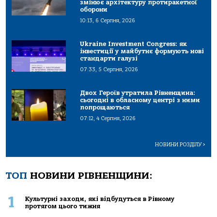
змінює архітектуру протиракетної
оборони
10:13, 6 Серпня, 2026
Ukraine Investment Congress: як
інвестиції у майбутнє формують нові
стандарти галузі
07:33, 5 Серпня, 2026
Двох Героїв утратила Рівненщина:
сьогодні в обласному центрі з ними
попрощаються
07:12, 4 Серпня, 2026
НОВИНИ РОЗДІЛУ
>
ТОП
НОВИНИ РІВНЕНЩИНИ:
1
Культурні заходи, які відбудуться в Рівному
протягом цього тижня