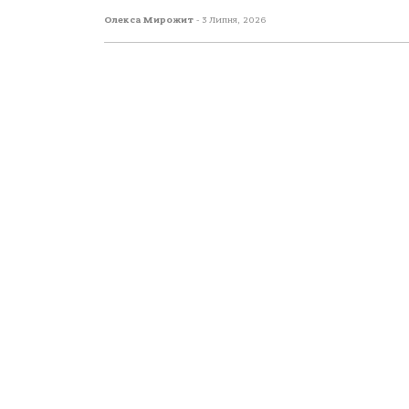
Олекса Мирожит
-
3 Липня, 2026