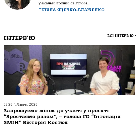
унікальні архівні світлини...
ТЕТЯНА ЯЦЕЧКО-БЛАЖЕНКО
ВСІ ІНТЕРВ'Ю
>
ІНТЕРВ'Ю
22:26, 1 Липня, 2026
Запрошуємо жінок до участі у проєкті
“Зростаємо разом”, – голова ГО “Інтонація
ЗМІН” Вікторія Костюк