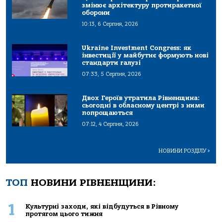
змінює архітектуру протиракетної
оборони
10:13, 6 Серпня, 2026
Ukraine Investment Congress: як
інвестиції у майбутнє формують нові
стандарти галузі
07:33, 5 Серпня, 2026
Двох Героїв утратила Рівненщина:
сьогодні в обласному центрі з ними
попрощаються
07:12, 4 Серпня, 2026
НОВИНИ РОЗДІЛУ
>
ТОП
НОВИНИ РІВНЕНЩИНИ:
1
Культурні заходи, які відбудуться в Рівному
протягом цього тижня