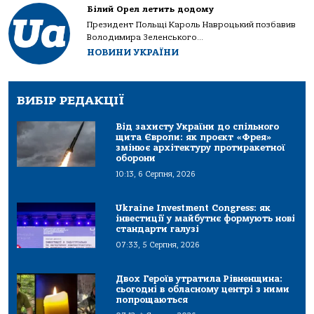
Білий Орел летить додому
Президент Польщі Кароль Навроцький позбавив
Володимира Зеленського...
НОВИНИ УКРАЇНИ
ВИБІР РЕДАКЦІЇ
Від захисту України до спільного
щита Європи: як проєкт «Фрея»
змінює архітектуру протиракетної
оборони
10:13, 6 Серпня, 2026
Ukraine Investment Congress: як
інвестиції у майбутнє формують нові
стандарти галузі
07:33, 5 Серпня, 2026
Двох Героїв утратила Рівненщина:
сьогодні в обласному центрі з ними
попрощаються