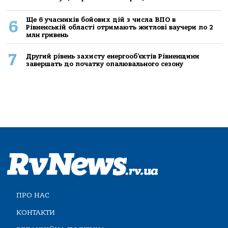
Ще 6 учасників бойових дій з числа ВПО в
6
Рівненській області отримають житлові ваучери по 2
млн гривень
7
Другий рівень захисту енергооб’єктів Рівненщини
завершать до початку опалювального сезону
ПРО НАС
КОНТАКТИ