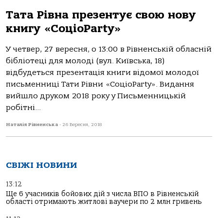
Тата Рівна презентує свою нову
книгу «СоціоParty»
У четвер, 27 вересня, о 13:00 в Рівненській обласній
бібліотеці для молоді (вул. Київська, 18)
відбудеться презентація книги відомої молодої
письменниці Тати Рівни «СоціоParty». Видання
вийшло друком 2018 року у Письменницькій
робітні...
Наталія Рівненська
-
26 Вересня, 2018
СВІЖІ НОВИНИ
13:12
Ще 6 учасників бойових дій з числа ВПО в Рівненській
області отримають житлові ваучери по 2 млн гривень