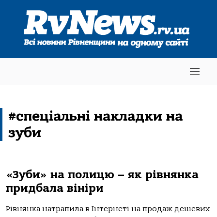
#спеціальні накладки на
зуби
«Зуби» на полицю – як рівнянка
придбала вініри
Рівнянка натрапила в Інтернеті на продаж дешевих