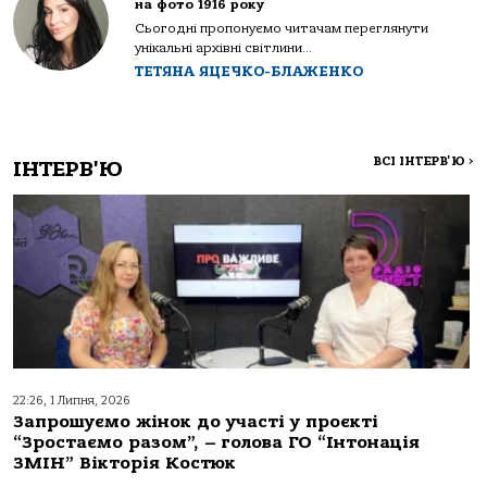
на фото 1916 року
Сьогодні пропонуємо читачам переглянути
унікальні архівні світлини...
ТЕТЯНА ЯЦЕЧКО-БЛАЖЕНКО
ВСІ ІНТЕРВ'Ю
>
ІНТЕРВ'Ю
22:26, 1 Липня, 2026
Запрошуємо жінок до участі у проєкті
“Зростаємо разом”, – голова ГО “Інтонація
ЗМІН” Вікторія Костюк