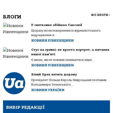
ВСІ БЛОГИ
>
БЛОГИ
У святкових обіймах Саксонії
Щоразу після повернення із журналістського
відрядження я...
НОВИНИ РІВНЕНЩИНИ
Стус на гривні: не просто портрет, а питання
нашої пам’яті
Є імена, які не повинні залишатися лише...
НОВИНИ РІВНЕНЩИНИ
Білий Орел летить додому
Президент Польщі Кароль Навроцький позбавив
Володимира Зеленського...
НОВИНИ УКРАЇНИ
ВИБІР РЕДАКЦІЇ