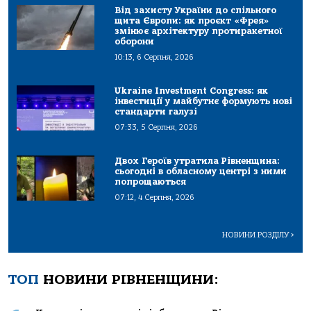
Від захисту України до спільного
щита Європи: як проєкт «Фрея»
змінює архітектуру протиракетної
оборони
10:13, 6 Серпня, 2026
Ukraine Investment Congress: як
інвестиції у майбутнє формують нові
стандарти галузі
07:33, 5 Серпня, 2026
Двох Героїв утратила Рівненщина:
сьогодні в обласному центрі з ними
попрощаються
07:12, 4 Серпня, 2026
НОВИНИ РОЗДІЛУ
>
ТОП
НОВИНИ РІВНЕНЩИНИ: