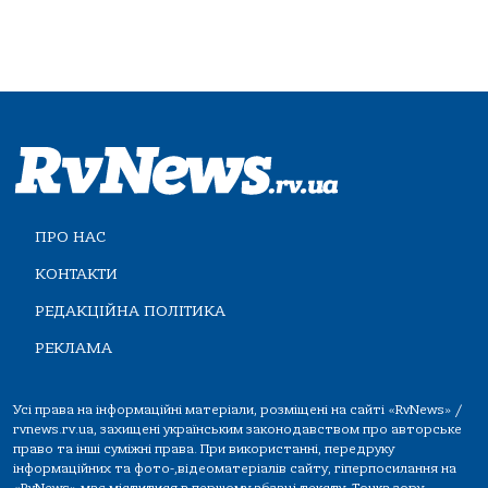
ПРО НАС
КОНТАКТИ
РЕДАКЦІЙНА ПОЛІТИКА
РЕКЛАМА
Усі права на інформаційні матеріали, розміщені на сайті «RvNews» /
rvnews.rv.ua, захищені українським законодавством про авторське
право та інші суміжні права. При використанні, передруку
інформаційних та фото-,відеоматеріалів сайту, гіперпосилання на