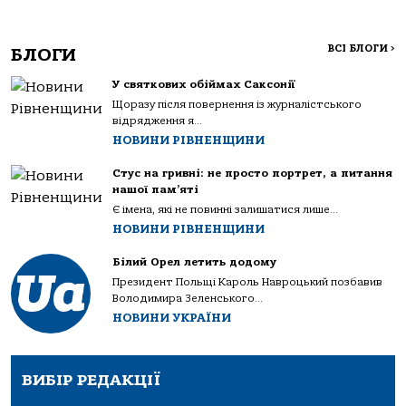
ВСІ БЛОГИ
>
БЛОГИ
У святкових обіймах Саксонії
Щоразу після повернення із журналістського
відрядження я...
НОВИНИ РІВНЕНЩИНИ
Стус на гривні: не просто портрет, а питання
нашої пам’яті
Є імена, які не повинні залишатися лише...
НОВИНИ РІВНЕНЩИНИ
Білий Орел летить додому
Президент Польщі Кароль Навроцький позбавив
Володимира Зеленського...
НОВИНИ УКРАЇНИ
ВИБІР РЕДАКЦІЇ