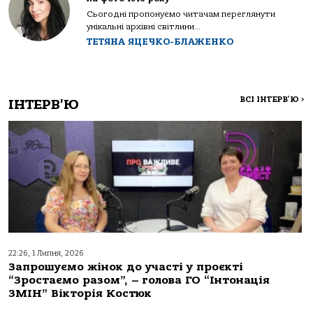
Сьогодні пропонуємо читачам переглянути
унікальні архівні світлини...
ТЕТЯНА ЯЦЕЧКО-БЛАЖЕНКО
ВСІ ІНТЕРВ'Ю
>
ІНТЕРВ'Ю
22:26, 1 Липня, 2026
Запрошуємо жінок до участі у проєкті
“Зростаємо разом”, – голова ГО “Інтонація
ЗМІН” Вікторія Костюк