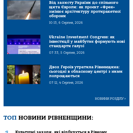
Від захисту України до спільного
щита Європи: як проєкт «Фрея»
змінює архітектуру протиракетної
оборони
10:13, 6 Серпня, 2026
Ukraine Investment Congress: як
інвестиції у майбутнє формують нові
стандарти галузі
07:33, 5 Серпня, 2026
Двох Героїв утратила Рівненщина:
сьогодні в обласному центрі з ними
попрощаються
07:12, 4 Серпня, 2026
НОВИНИ РОЗДІЛУ
>
ТОП
НОВИНИ РІВНЕНЩИНИ:
Культурні заходи, які відбудуться в Рівному