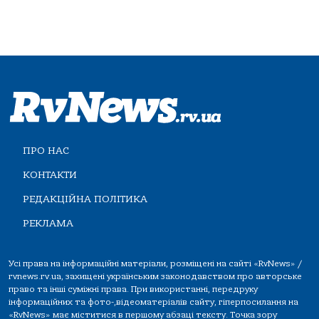
ПРО НАС
КОНТАКТИ
РЕДАКЦІЙНА ПОЛІТИКА
РЕКЛАМА
Усі права на інформаційні матеріали, розміщені на сайті «RvNews» /
rvnews.rv.ua, захищені українським законодавством про авторське
право та інші суміжні права. При використанні, передруку
інформаційних та фото-,відеоматеріалів сайту, гіперпосилання на
«RvNews» має міститися в першому абзаці тексту. Точка зору