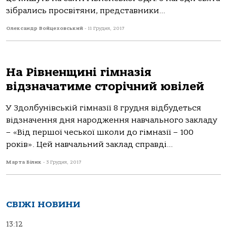
зібрались просвітяни, представники...
Олександр Войцеховський
-
11 Грудня, 2017
На Рівненщині гімназія
відзначатиме сторічний ювілей
У Здолбунівській гімназії 8 грудня відбудеться
відзначення дня народження навчального закладу
– «Від першої чеської школи до гімназії – 100
років». Цей навчальний заклад справді...
Марта Білик
-
3 Грудня, 2017
СВІЖІ НОВИНИ
13:12