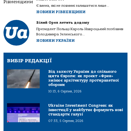
Є імена, які не повинні залишатися лише...
НОВИНИ РІВНЕНЩИНИ
Білий Орел летить додому
Президент Польщі Кароль Навроцький позбавив
Володимира Зеленського...
НОВИНИ УКРАЇНИ
ВИБІР РЕДАКЦІЇ
Від захисту України до спільного
щита Європи: як проєкт «Фрея»
змінює архітектуру протиракетної
оборони
10:13, 6 Серпня, 2026
Ukraine Investment Congress: як
інвестиції у майбутнє формують нові
стандарти галузі
07:33, 5 Серпня, 2026