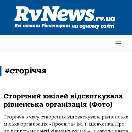
#сторіччя
Сторічний ювілей відсвяткувала
рівненська організація (Фото)
Сторіччя з часу створення відсвяткувала рівненська
міська організація «Просвіта» ім. Т. Шевченка. Про
це пишуть на сайті Рівненської ОДА. З нагоди свята