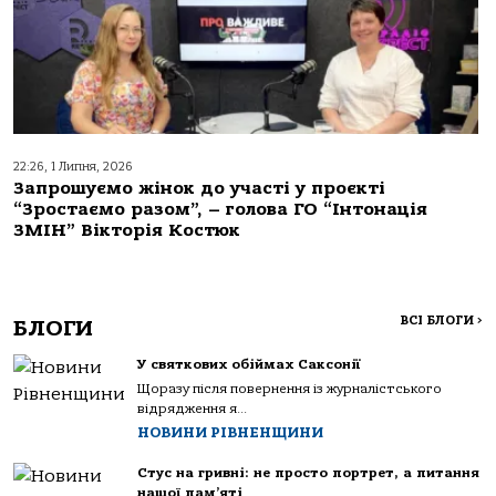
22:26, 1 Липня, 2026
Запрошуємо жінок до участі у проєкті
“Зростаємо разом”, – голова ГО “Інтонація
ЗМІН” Вікторія Костюк
ВСІ БЛОГИ
>
БЛОГИ
У святкових обіймах Саксонії
Щоразу після повернення із журналістського
відрядження я...
НОВИНИ РІВНЕНЩИНИ
Стус на гривні: не просто портрет, а питання
нашої пам’яті