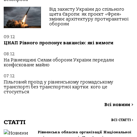
Від захисту України до спільного
щита Європи: як проєкт «Фрея»
змінює архітектуру протиракетної
оборони
09:12
ЦНАП Рівного пропонує вакансію: які вимоги
08:12
На Рівненщині Силам оборони України передали
конфісковане майно
07:12
Пільговий проїзд у рівненському громадському
транспорті без транспортної картки: кого це
стосується
Всі новини
>
ВСІ СТАТТІ
>
СТАТТІ
Рівненська обласна організації Національної