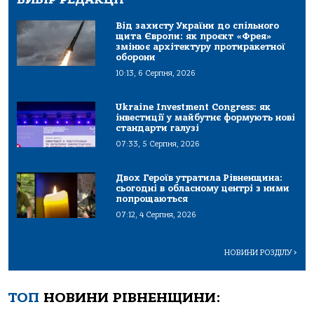
Від захисту України до спільного
щита Європи: як проєкт «Фрея»
змінює архітектуру протиракетної
оборони
10:13, 6 Серпня, 2026
Ukraine Investment Congress: як
інвестиції у майбутнє формують нові
стандарти галузі
07:33, 5 Серпня, 2026
Двох Героїв утратила Рівненщина:
сьогодні в обласному центрі з ними
попрощаються
07:12, 4 Серпня, 2026
НОВИНИ РОЗДІЛУ
>
ТОП
НОВИНИ РІВНЕНЩИНИ: