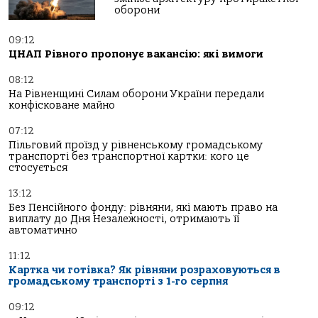
оборони
09:12
ЦНАП Рівного пропонує вакансію: які вимоги
08:12
На Рівненщині Силам оборони України передали
конфісковане майно
07:12
Пільговий проїзд у рівненському громадському
транспорті без транспортної картки: кого це
стосується
13:12
Без Пенсійного фонду: рівняни, які мають право на
виплату до Дня Незалежності, отримають її
автоматично
11:12
Картка чи готівка? Як рівняни розраховуються в
громадському транспорті з 1-го серпня
09:12