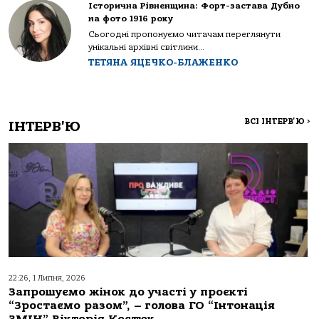
Історична Рівненщина: Форт-застава Дубно
на фото 1916 року
Сьогодні пропонуємо читачам переглянути
унікальні архівні світлини...
ТЕТЯНА ЯЦЕЧКО-БЛАЖЕНКО
ВСІ ІНТЕРВ'Ю
>
ІНТЕРВ'Ю
22:26, 1 Липня, 2026
Запрошуємо жінок до участі у проєкті
“Зростаємо разом”, – голова ГО “Інтонація