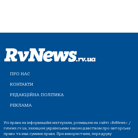
ПРО НАС
КОНТАКТИ
РЕДАКЦІЙНА ПОЛІТИКА
РЕКЛАМА
Усі права на інформаційні матеріали, розміщені на сайті «RvNews» /
rvnews.rv.ua, захищені українським законодавством про авторське
право та інші суміжні права. При використанні, передруку