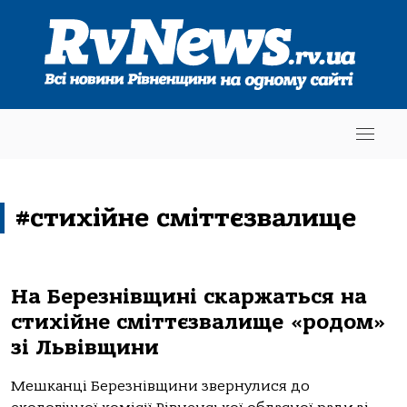
#стихійне сміттєзвалище
На Березнівщині скаржаться на
стихійне сміттєзвалище «родом»
зі Львівщини
Мешканці Березнівщини звернулися до