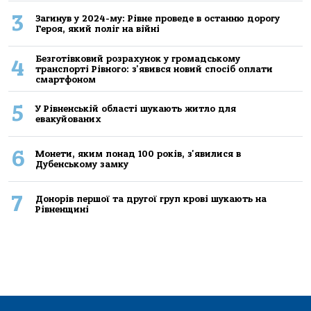
3
Загинув у 2024-му: Рівне проведе в останню дорогу
Героя, який поліг на війні
Безготівковий розрахунок у громадському
4
транспорті Рівного: з'явився новий спосіб оплати
смартфоном
5
У Рівненській області шукають житло для
евакуйованих
6
Монети, яким понад 100 років, з'явилися в
Дубенському замку
7
Донорів першої та другої груп крові шукають на
Рівненщині