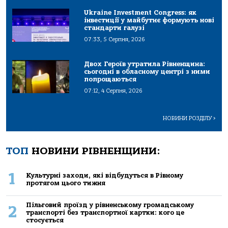
Ukraine Investment Congress: як
інвестиції у майбутнє формують нові
стандарти галузі
07:33, 5 Серпня, 2026
Двох Героїв утратила Рівненщина:
сьогодні в обласному центрі з ними
попрощаються
07:12, 4 Серпня, 2026
НОВИНИ РОЗДІЛУ
>
ТОП
НОВИНИ РІВНЕНЩИНИ:
1
Культурні заходи, які відбудуться в Рівному
протягом цього тижня
Пільговий проїзд у рівненському громадському
2
транспорті без транспортної картки: кого це
стосується